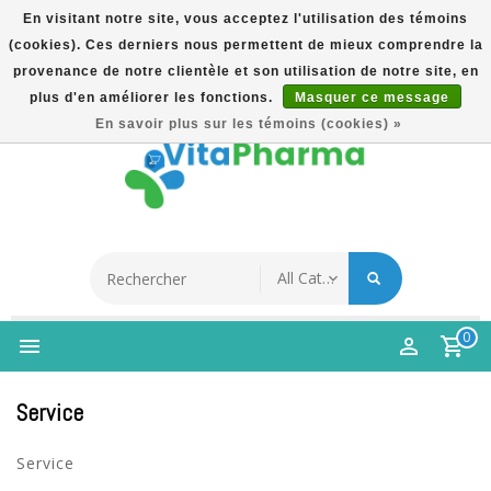
En visitant notre site, vous acceptez l'utilisation des témoins
(cookies). Ces derniers nous permettent de mieux comprendre la
5% Korting Na Aanmelding Op Nieuwsbrief | Gratis
provenance de notre clientèle et son utilisation de notre site, en
Verzending Vanaf €49 | Online Sinds 2007
plus d'en améliorer les fonctions.
Masquer ce message
Français
En savoir plus sur les témoins (cookies) »
0
Service
Service