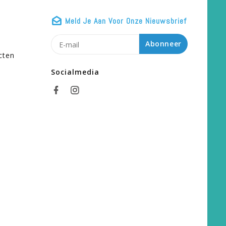
Meld Je Aan Voor Onze Nieuwsbrief
n
Abonneer
cten
Socialmedia