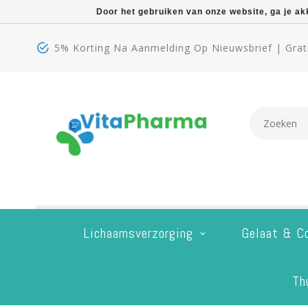
Door het gebruiken van onze website, ga je a
5% Korting Na Aanmelding Op Nieuwsbrief | Grati
Lichaamsverzorging
Gelaat & C
Th