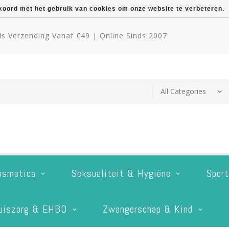
kkoord met het gebruik van cookies om onze website te verbeteren.
s Verzending Vanaf €49 | Online Sinds 2007
osmetica
Seksualiteit & Hygiëne
Spor
uiszorg & EHBO
Zwangerschap & Kind