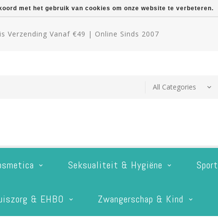
kkoord met het gebruik van cookies om onze website te verbeteren.
s Verzending Vanaf €49 | Online Sinds 2007
osmetica
Seksualiteit & Hygiëne
Spor
uiszorg & EHBO
Zwangerschap & Kind