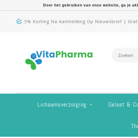
Door het gebruiken van onze website, ga je a
5% Korting Na Aanmelding Op Nieuwsbrief | Grati
Lichaamsverzorging
Gelaat & C
Th