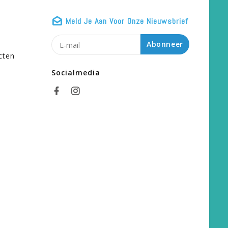
Meld Je Aan Voor Onze Nieuwsbrief
n
Abonneer
cten
Socialmedia