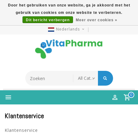
Door het gebruiken van onze website, ga je akkoord met het
gebruik van cookies om onze website te verbeteren.
5% Korting Na Aanmelding Op Nieuwsbrief | Gratis
Dit bericht verbergen
Meer over cookies »
Verzending Vanaf €49 | Online Sinds 2007
Nederlands
0
Klantenservice
Klantenservice