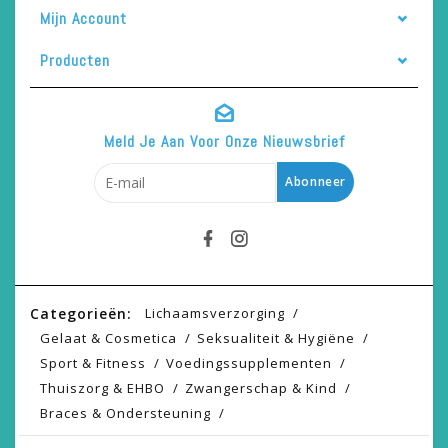
Mijn Account
Producten
Meld Je Aan Voor Onze Nieuwsbrief
Abonneer
Categorieën:
Lichaamsverzorging
Gelaat & Cosmetica
Seksualiteit & Hygiëne
Sport & Fitness
Voedingssupplementen
Thuiszorg & EHBO
Zwangerschap & Kind
Braces & Ondersteuning