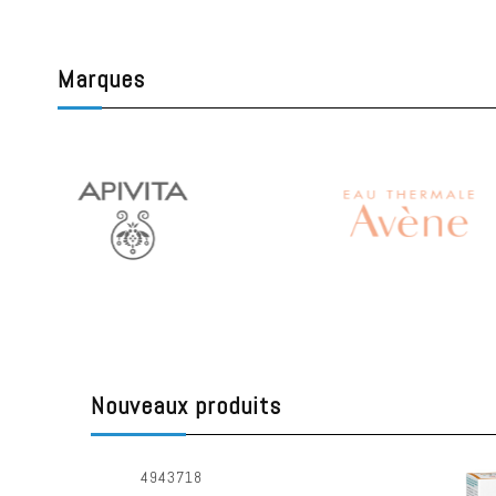
Marques
Nouveaux produits
Avene Cleanance C