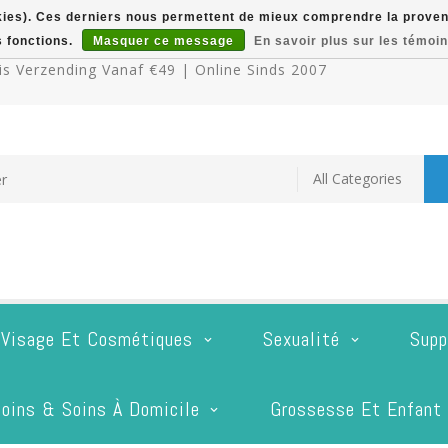
okies). Ces derniers nous permettent de mieux comprendre la provenan
s fonctions.
Masquer ce message
En savoir plus sur les témoin
s Verzending Vanaf €49 | Online Sinds 2007
 Visage Et Cosmétiques
Sexualité
Supp
oins & Soins À Domicile
Grossesse Et Enfant