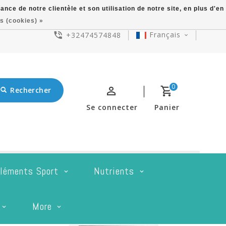
ce de notre clientèle et son utilisation de notre site, en plus d'en
s (cookies) »
Français
+32474574848
0
Rechercher
Se connecter
Panier
léments Sport
Nutrients
More