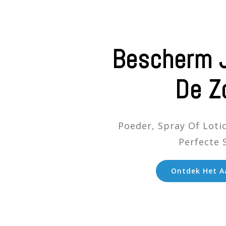
Bescherm 
De Z
Poeder, Spray Of Loti
Perfecte 
Ontdek Het 