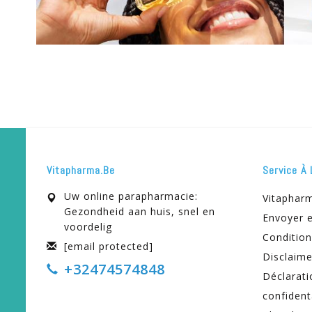
Vitapharma.be
Service À 
Uw online parapharmacie:
Vitaphar
Gezondheid aan huis, snel en
Envoyer e
voordelig
Condition
[email protected]
Disclaime
+32474574848
Déclarati
confident