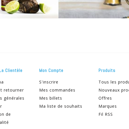
La Clientèle
Mon Compte
Produits
ma
S'inscrire
Tous les prod
t retourner
Mes commandes
Nouveaux pro
s générales
Mes billets
Offres
r
Ma liste de souhaits
Marques
on de
Fil RSS
alité