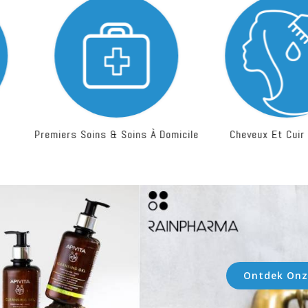
ins À Domicile
Cheveux Et Cuir Chevelu
N
Ontdek Onz