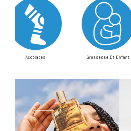
Grossesse Et Enfant
Premiers Soins & So