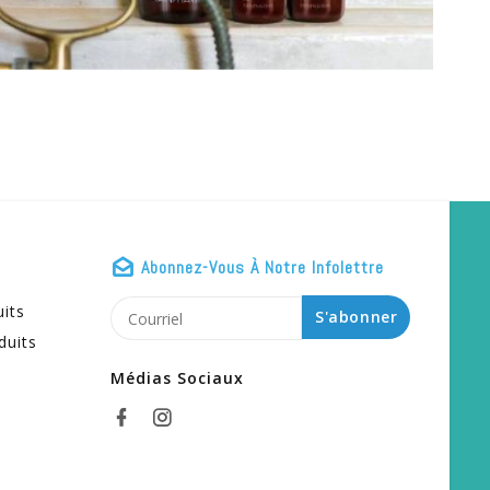
Abonnez-Vous À Notre Infolettre
uits
S'abonner
duits
Médias Sociaux