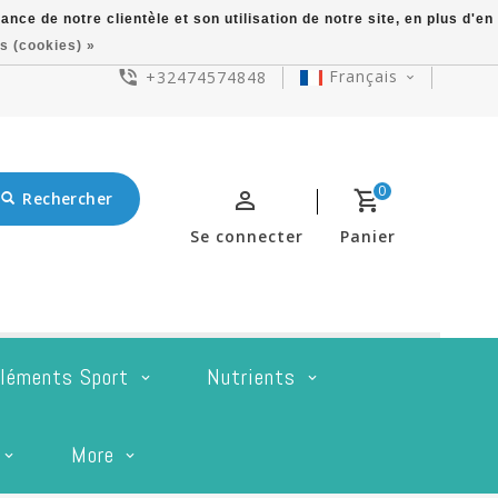
ce de notre clientèle et son utilisation de notre site, en plus d'en
s (cookies) »
Français
+32474574848
0
Rechercher
Se connecter
Panier
léments Sport
Nutrients
More