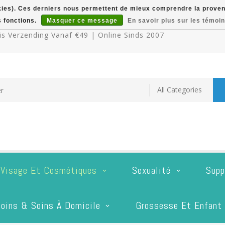
okies). Ces derniers nous permettent de mieux comprendre la provenan
s fonctions.
Masquer ce message
En savoir plus sur les témoin
s Verzending Vanaf €49 | Online Sinds 2007
 Visage Et Cosmétiques
Sexualité
Supp
oins & Soins À Domicile
Grossesse Et Enfant