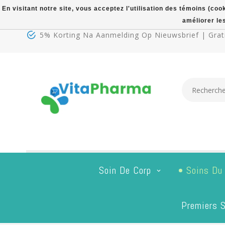
En visitant notre site, vous acceptez l'utilisation des témoins (co
améliorer le
5% Korting Na Aanmelding Op Nieuwsbrief | Grati
Soin De Corp
Soins Du
Premiers S