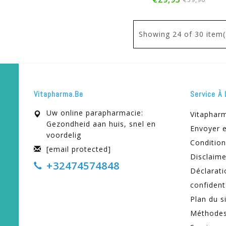
Showing
24
of 30 item(
Vitapharma.be
Service À 
Uw online parapharmacie:
Vitaphar
Gezondheid aan huis, snel en
Envoyer e
voordelig
Condition
[email protected]
Disclaime
+32474574848
Déclarati
confident
Plan du s
Méthodes