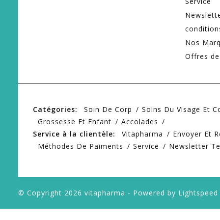
Service
Newslett
condition
Nos Mar
Offres de
Catégories:
Soin De Corp
Soins Du Visage Et 
Grossesse Et Enfant
Accolades
Service à la clientèle:
Vitapharma
Envoyer Et R
Méthodes De Paiments
Service
Newsletter T
© Copyright 2026 vitapharma - Powered by
Lightspeed