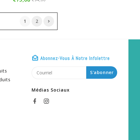
1
2
Abonnez-Vous À Notre Infolettre
uits
S'abonner
duits
Médias Sociaux