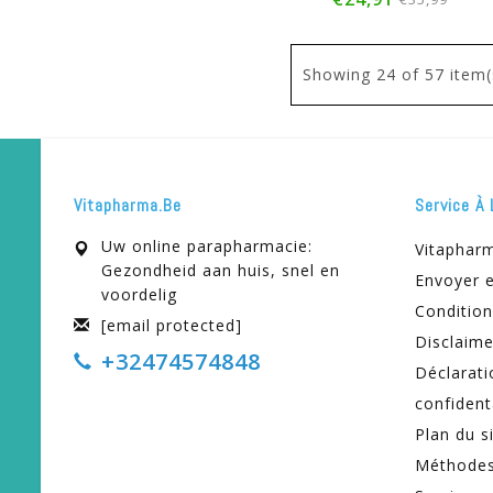
Showing
24
of 57 item(
Vitapharma.be
Service À 
Uw online parapharmacie:
Vitaphar
Gezondheid aan huis, snel en
Envoyer e
voordelig
Condition
[email protected]
Disclaime
+32474574848
Déclarati
confident
Plan du s
Méthodes