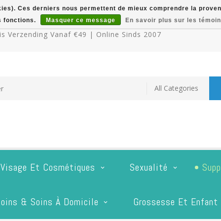
okies). Ces derniers nous permettent de mieux comprendre la provenan
s fonctions.
Masquer ce message
En savoir plus sur les témoin
s Verzending Vanaf €49 | Online Sinds 2007
 Visage Et Cosmétiques
Sexualité
Supp
oins & Soins À Domicile
Grossesse Et Enfant