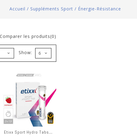
Accueil
/
Suppléments Sport
/
Énergie-Résistance
Comparer les produits(0)
Show:
Etixx Sport Hydro Tabs 3x15t