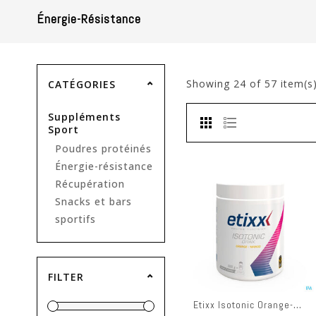
Énergie-Résistance
Showing
24
of 57 item(s
CATÉGORIES
Suppléments
Sport
Poudres protéinés
Énergie-résistance
Récupération
Snacks et bars
sportifs
FILTER
Etixx Isotonic Orange-mango 1000g