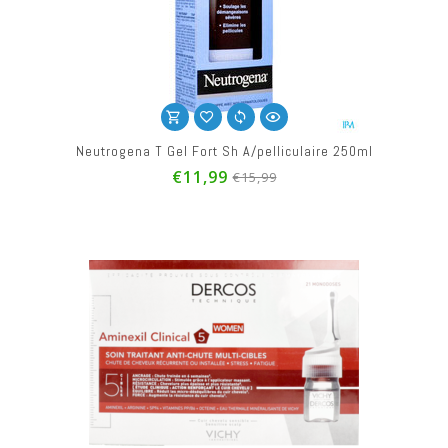
Neutrogena T Gel Fort Sh A/pelliculaire 250ml
€11,99
€15,99