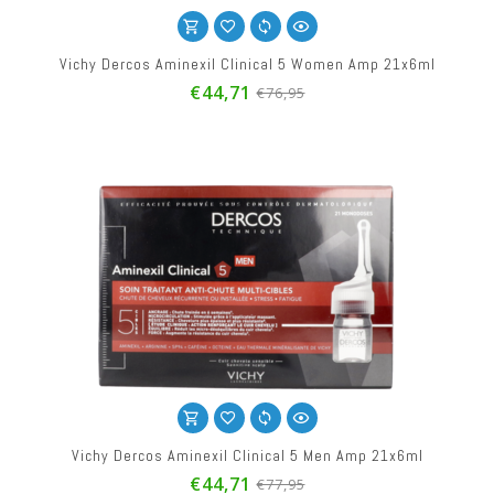
Vichy Dercos Aminexil Clinical 5 Women Amp 21x6ml
€44,71
€76,95
Vichy Dercos Aminexil Clinical 5 Men Amp 21x6ml
€44,71
€77,95