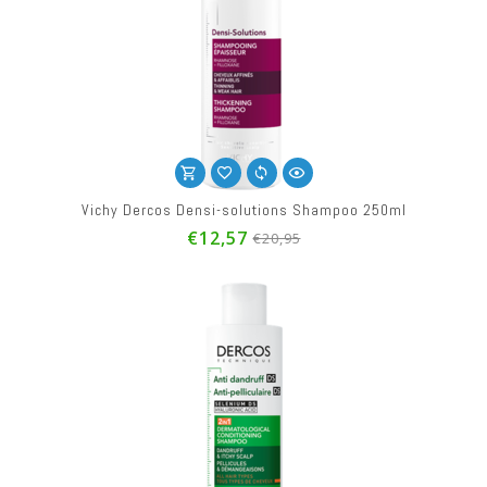
Vichy Dercos Densi-solutions Shampoo 250ml
€12,57
€20,95