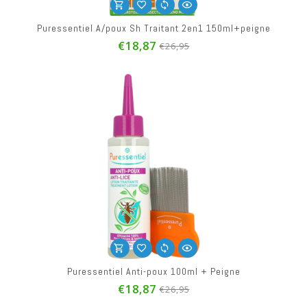
Puressentiel A/poux Sh Traitant 2en1 150ml+peigne
€18,87
€26,95
Puressentiel Anti-poux 100ml + Peigne
€18,87
€26,95