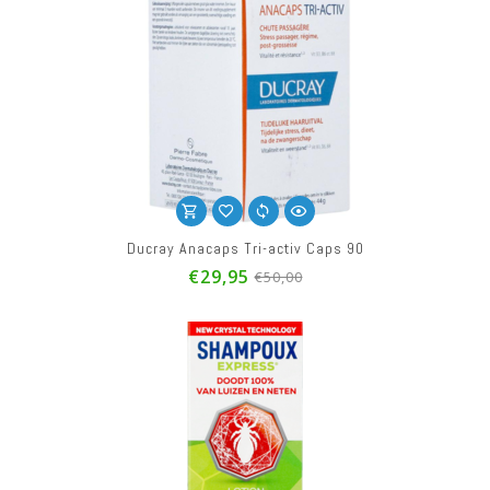
Ducray Anacaps Tri-activ Caps 90
€29,95
€50,00