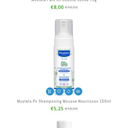
€8,00
€10,50
Mustela Pn Shampooing Mousse Nourrisson 150ml
€5,25
€10,50