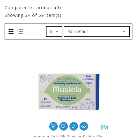
Comparer les produits(0)
Showing
24
of 69 item(s)
Mustela Fam Sh Douche Solide 75g