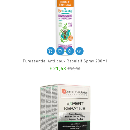
Puressentiel Anti-poux Repulsif Spray 200ml
€21,63
€30,90