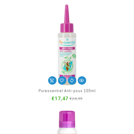
Puressentiel Anti-poux 100ml
€17,47
€24,95