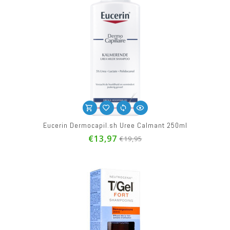
Eucerin Dermocapil.sh Uree Calmant 250ml
€13,97
€19,95