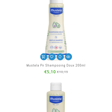
Mustela Pn Shampooing Doux 200ml
€5,10
€10,19