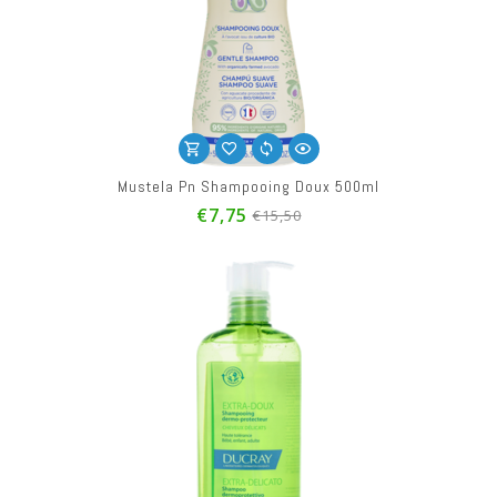
Mustela Pn Shampooing Doux 500ml
€7,75
€15,50