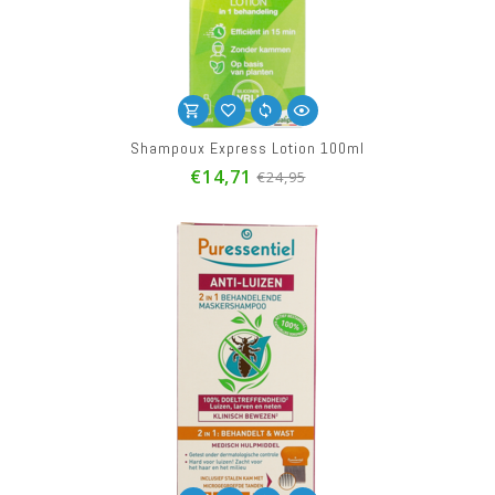
Shampoux Express Lotion 100ml
€14,71
€24,95