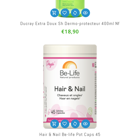
Ducray Extra Doux Sh Dermo-protecteur 400ml Nf
€18,90
Hair & Nail Be-life Pot Caps 45