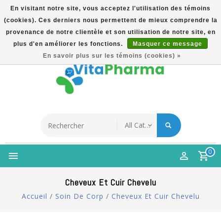
En visitant notre site, vous acceptez l'utilisation des témoins
(cookies). Ces derniers nous permettent de mieux comprendre la
5% Korting Na Aanmelding Op Nieuwsbrief | Gratis
provenance de notre clientèle et son utilisation de notre site, en
Verzending Vanaf €49 | Online Sinds 2007
plus d'en améliorer les fonctions.
Masquer ce message
Français
En savoir plus sur les témoins (cookies) »
0
Cheveux Et Cuir Chevelu
Accueil
/
Soin De Corp
/
Cheveux Et Cuir Chevelu