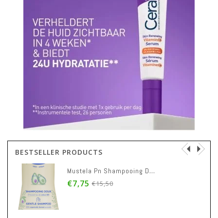
BESTSELLER PRODUCTS
Mustela Pn Shampooing Doux 500ml
€7,75
€15,50