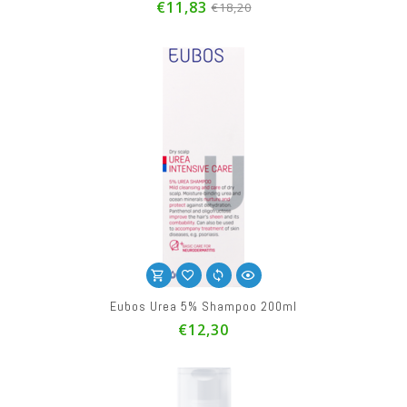
€11,83
€18,20
Eubos Urea 5% Shampoo 200ml
€12,30