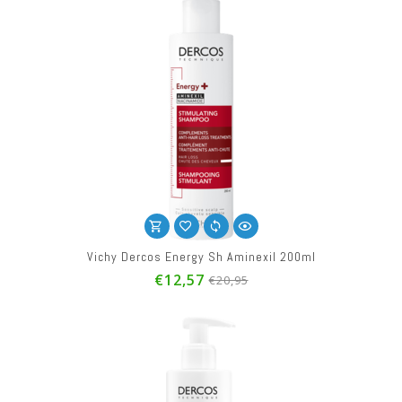
Vichy Dercos Energy Sh Aminexil 200ml
€12,57
€20,95