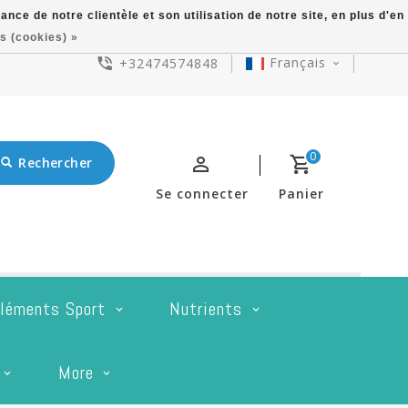
ce de notre clientèle et son utilisation de notre site, en plus d'en
s (cookies) »
Français
+32474574848
0
Rechercher
Se connecter
Panier
léments Sport
Nutrients
More