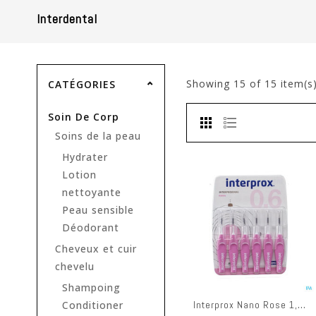
Interdental
Showing
15
of 15 item(s
CATÉGORIES
Soin De Corp
Soins de la peau
Hydrater
Lotion
nettoyante
Peau sensible
Déodorant
Cheveux et cuir
chevelu
Shampoing
Interprox Nano Rose 1,9mm 31194
Conditioner