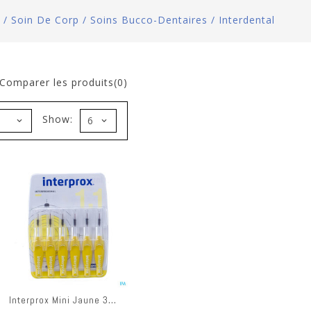
/
Soin De Corp
/
Soins Bucco-Dentaires
/
Interdental
Comparer les produits(0)
Show:
Interprox Mini Jaune 3mm 31191