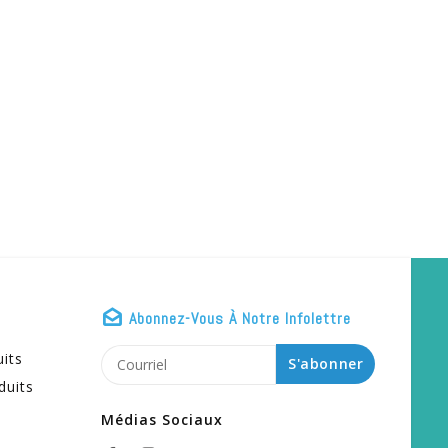
Abonnez-Vous À Notre Infolettre
uits
S'abonner
duits
Médias Sociaux