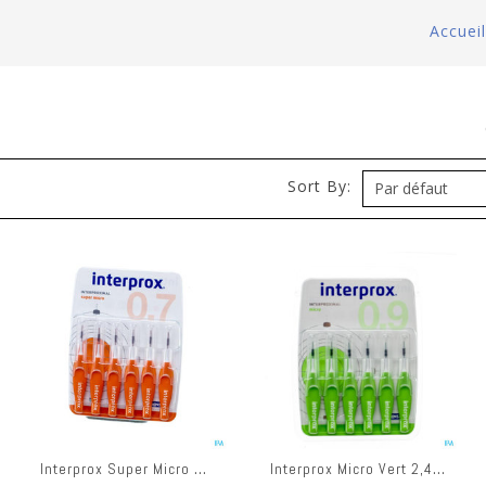
Accueil
)
Sort By:
Interprox Super Micro Orange 2mm 31193
Interprox Micro Vert 2,4mm 31192