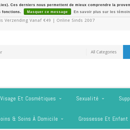
okies). Ces derniers nous permettent de mieux comprendre la provenan
s fonctions.
Masquer ce message
En savoir plus sur les témoin
s Verzending Vanaf €49 | Online Sinds 2007
 Visage Et Cosmétiques
Sexualité
Supp
oins & Soins À Domicile
Grossesse Et Enfant