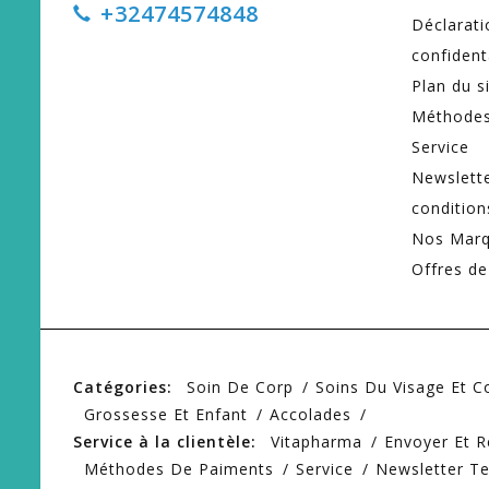
+32474574848
Déclarati
confident
Plan du s
Méthodes
Service
Newslett
condition
Nos Mar
Offres de
Catégories:
Soin De Corp
Soins Du Visage Et 
Grossesse Et Enfant
Accolades
Service à la clientèle:
Vitapharma
Envoyer Et R
Méthodes De Paiments
Service
Newsletter T