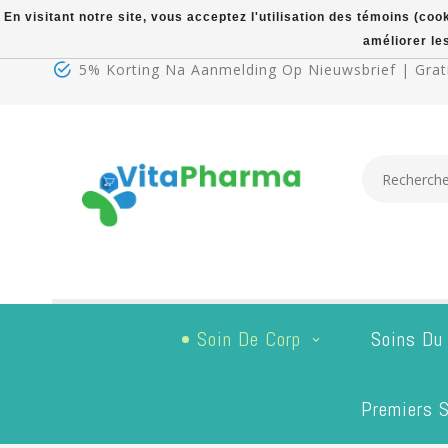
En visitant notre site, vous acceptez l'utilisation des témoins (co
améliorer le
5% Korting Na Aanmelding Op Nieuwsbrief | Grati
Soin De Corp
Soins Du
Premiers S