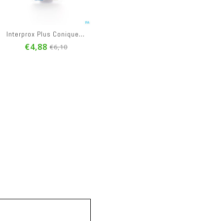
Interprox Plus Conique Bleu Interd. 6 1150
€4,88
€6,10