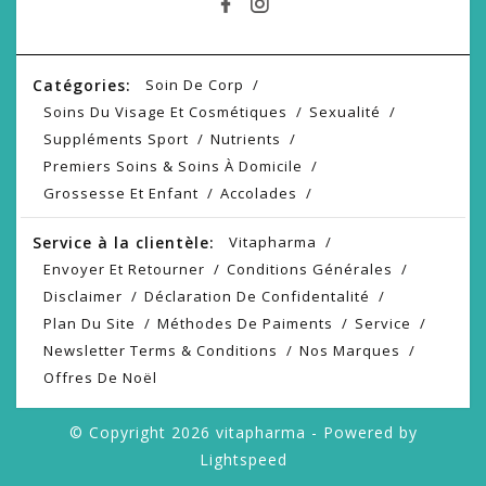
Catégories:
Soin De Corp
Soins Du Visage Et Cosmétiques
Sexualité
Suppléments Sport
Nutrients
Premiers Soins & Soins À Domicile
Grossesse Et Enfant
Accolades
Service à la clientèle:
Vitapharma
Envoyer Et Retourner
Conditions Générales
Disclaimer
Déclaration De Confidentalité
Plan Du Site
Méthodes De Paiments
Service
Newsletter Terms & Conditions
Nos Marques
Offres De Noël
© Copyright 2026 vitapharma - Powered by
Lightspeed