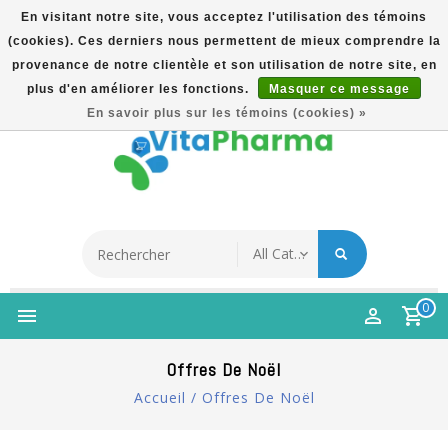
En visitant notre site, vous acceptez l'utilisation des témoins
(cookies). Ces derniers nous permettent de mieux comprendre la
5% Korting Na Aanmelding Op Nieuwsbrief | Gratis
provenance de notre clientèle et son utilisation de notre site, en
Verzending Vanaf €49 | Online Sinds 2007
plus d'en améliorer les fonctions.
Masquer ce message
Français
En savoir plus sur les témoins (cookies) »
0
Offres De Noël
Accueil
/
Offres De Noël