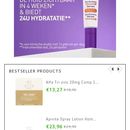
BESTSELLER PRODUCTS
Alfa Tri-zinc 20mg Comp 100
€13,27
€18,95
Apivita Spray Lotion Homme Chev Clairsemes 150ml
€23,96
€29,95