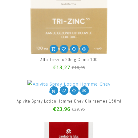
Alfa Tri-zinc 20mg Comp 100
€13,27
€18,95
Apivita Spray Lotion Homme Chev Clairsemes 150ml
€23,96
€29,95