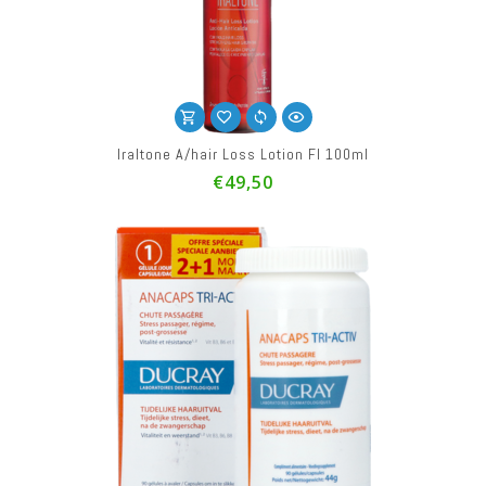
Iraltone A/hair Loss Lotion Fl 100ml
€49,50