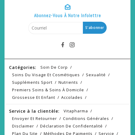
Abonnez-Vous À Notre Infolettre
S'abonner
Catégories:
Soin De Corp
Soins Du Visage Et Cosmétiques
Sexualité
Suppléments Sport
Nutrients
Premiers Soins & Soins À Domicile
Grossesse Et Enfant
Accolades
Service à la clientèle:
Vitapharma
Envoyer Et Retourner
Conditions Générales
Disclaimer
Déclaration De Confidentalité
Plan Du Site
Méthodes De Paiments
Service