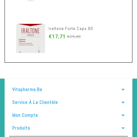
Iraltone Forte Caps 60
€17,71
€29,40
Vitapharma.be
Service À La Clientèle
Mon Compte
Produits