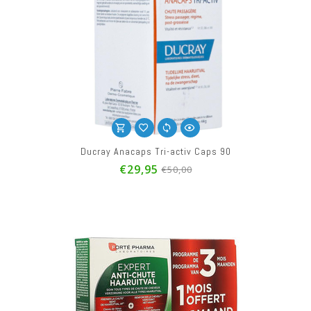
Ducray Anacaps Tri-activ Caps 90
€29,95
€50,00