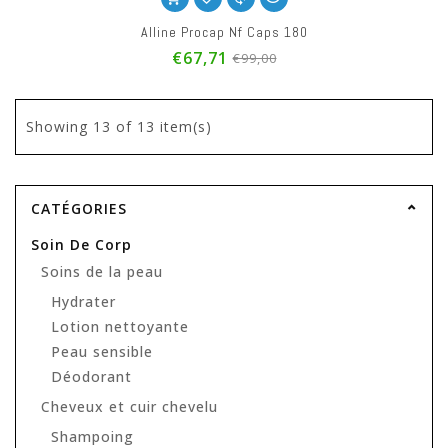
Alline Procap Nf Caps 180
€67,71
€99,00
Showing
13
of 13 item(s)
CATÉGORIES
Soin De Corp
Soins de la peau
Hydrater
Lotion nettoyante
Peau sensible
Déodorant
Cheveux et cuir chevelu
Shampoing