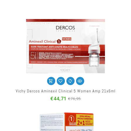
Vichy Dercos Aminexil Clinical 5 Women Amp 21x6ml
€44,71
€76,95