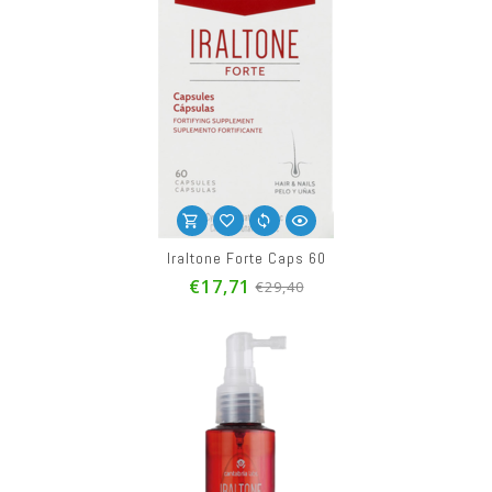
Iraltone Forte Caps 60
€17,71
€29,40