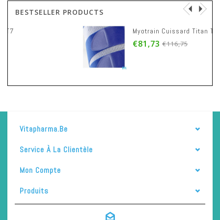
BESTSELLER PRODUCTS
Myotrain Cuissard Titan T6
€81,73
€116,75
Vitapharma.be
Service À La Clientèle
Mon Compte
Produits