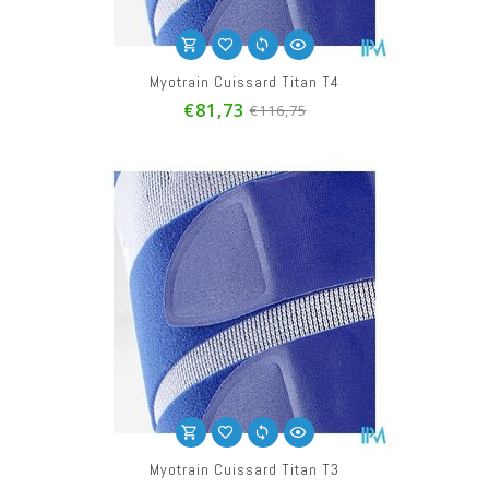
Myotrain Cuissard Titan T4
€81,73
€116,75
Myotrain Cuissard Titan T3