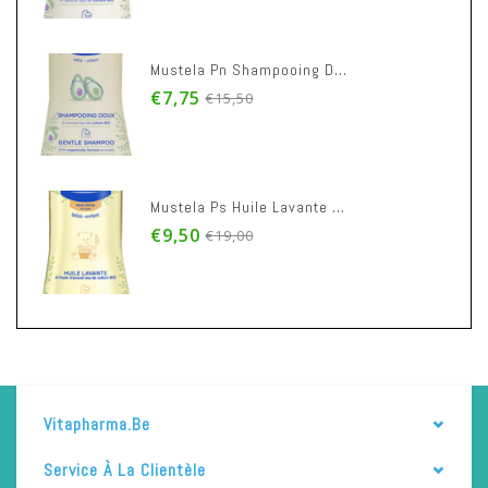
Mustela Pn Shampooing Doux 500ml
€7,75
€15,50
Mustela Ps Huile Lavante 500ml
€9,50
€19,00
Vitapharma.be
Service À La Clientèle