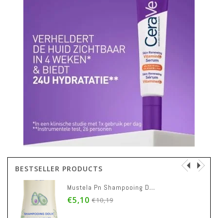
BESTSELLER PRODUCTS
Mustela Pn Shampooing Doux 200ml
€5,10
€10,19