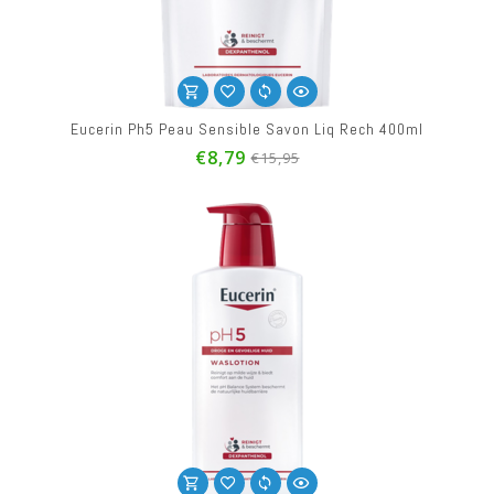
Eucerin Ph5 Peau Sensible Savon Liq Rech 400ml
€8,79
€15,95