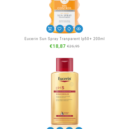
Eucerin Sun Spray Tranparent Ip50+ 200ml
€18,87
€26,95