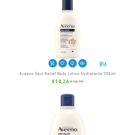
Aveeno Skin Relief Body Lotion Hydratante 300ml
€14,24
€18,99