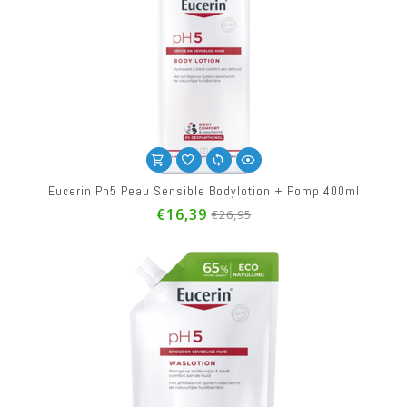
Eucerin Ph5 Peau Sensible Bodylotion + Pomp 400ml
€16,39
€26,95