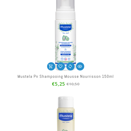
Mustela Pn Shampooing Mousse Nourrisson 150ml
€5,25
€10,50