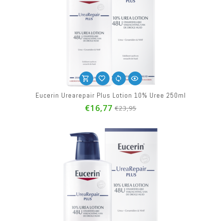
Eucerin Urearepair Plus Lotion 10% Uree 250ml
€16,77
€23,95