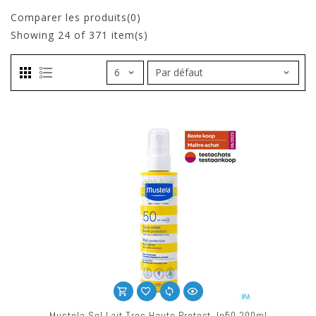
Comparer les produits(0)
Showing
24
of 371 item(s)
Mustela Sol Lait Tres Haute Protect. Ip50 200ml