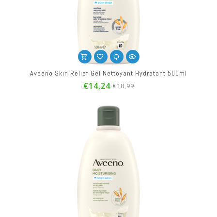
Aveeno Skin Relief Gel Nettoyant Hydratant 500ml
€14,24
€18,99