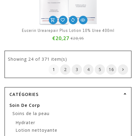
Eucerin Urearepair Plus Lotion 10% Uree 400ml
€20,27
€28,95
Showing
24
of 371 item(s)
1
2
3
4
5
16
CATÉGORIES
Soin De Corp
Soins de la peau
Hydrater
Lotion nettoyante