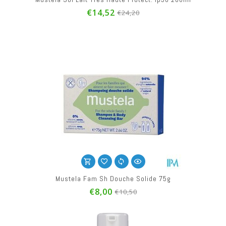
€14,52
€24,20
Mustela Fam Sh Douche Solide 75g
€8,00
€10,50