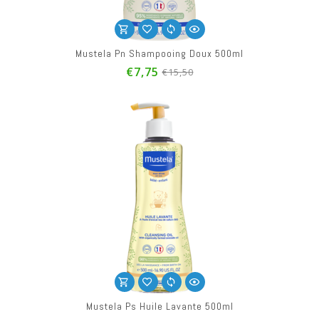
Mustela Pn Shampooing Doux 500ml
€7,75
€15,50
Mustela Ps Huile Lavante 500ml