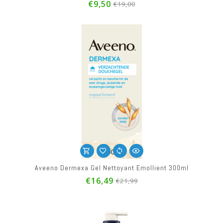
€9,50
€19,00
Aveeno Dermexa Gel Nettoyant Emollient 300ml
€16,49
€21,99