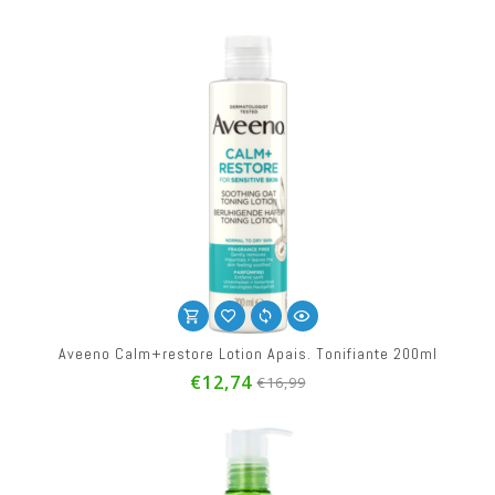
Aveeno Calm+restore Lotion Apais. Tonifiante 200ml
€12,74
€16,99