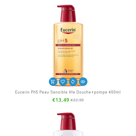
Eucerin Ph5 Peau Sensible Hle Douche+pompe 400ml
€13,49
€22,95