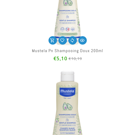
Mustela Pn Shampooing Doux 200ml
€5,10
€10,19