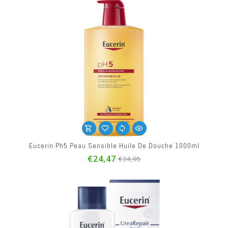
Eucerin Ph5 Peau Sensible Huile De Douche 1000ml
€24,47
€34,95