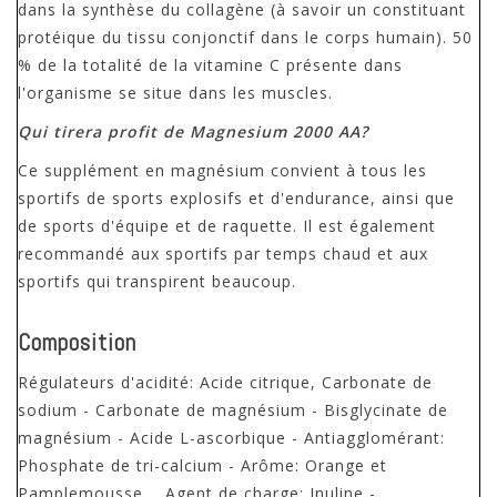
dans la synthèse du collagène (à savoir un constituant
protéique du tissu conjonctif dans le corps humain). 50
% de la totalité de la vitamine C présente dans
l'organisme se situe dans les muscles.
Qui tirera profit de Magnesium 2000 AA?
Ce supplément en magnésium convient à tous les
sportifs de sports explosifs et d'endurance, ainsi que
de sports d'équipe et de raquette. Il est également
recommandé aux sportifs par temps chaud et aux
sportifs qui transpirent beaucoup.
Composition
Régulateurs d'acidité: Acide citrique, Carbonate de
sodium - Carbonate de magnésium - Bisglycinate de
magnésium - Acide L-ascorbique - Antiagglomérant:
Phosphate de tri-calcium - Arôme: Orange et
Pamplemousse, , Agent de charge: Inuline -