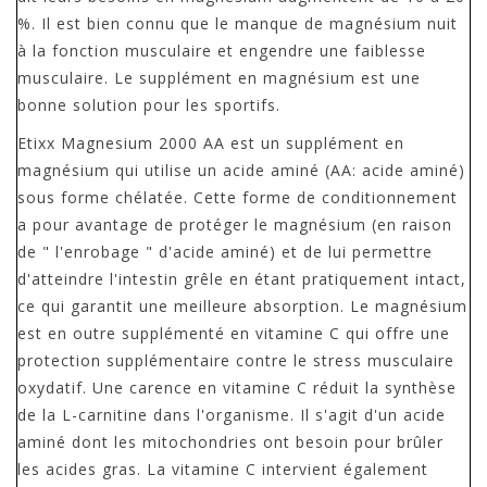
%. Il est bien connu que le manque de magnésium nuit
à la fonction musculaire et engendre une faiblesse
musculaire. Le supplément en magnésium est une
bonne solution pour les sportifs.
Etixx Magnesium 2000 AA est un supplément en
magnésium qui utilise un acide aminé (AA: acide aminé)
sous forme chélatée. Cette forme de conditionnement
a pour avantage de protéger le magnésium (en raison
de " l'enrobage " d'acide aminé) et de lui permettre
d'atteindre l'intestin grêle en étant pratiquement intact,
ce qui garantit une meilleure absorption. Le magnésium
est en outre supplémenté en vitamine C qui offre une
protection supplémentaire contre le stress musculaire
oxydatif. Une carence en vitamine C réduit la synthèse
de la L-carnitine dans l'organisme. Il s'agit d'un acide
aminé dont les mitochondries ont besoin pour brûler
les acides gras. La vitamine C intervient également