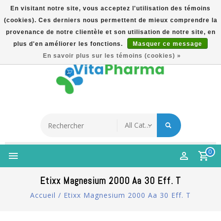
En visitant notre site, vous acceptez l'utilisation des témoins
(cookies). Ces derniers nous permettent de mieux comprendre la
5% Korting Na Aanmelding Op Nieuwsbrief | Gratis
provenance de notre clientèle et son utilisation de notre site, en
Verzending Vanaf €49 | Online Sinds 2007
plus d'en améliorer les fonctions.
Masquer ce message
Français
En savoir plus sur les témoins (cookies) »
0
Etixx Magnesium 2000 Aa 30 Eff. T
Accueil
/
Etixx Magnesium 2000 Aa 30 Eff. T