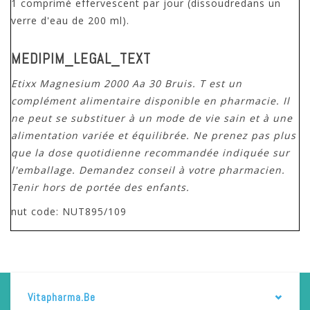
1 comprimé effervescent par jour (dissoudredans un
verre d'eau de 200 ml).
MEDIPIM_LEGAL_TEXT
Etixx Magnesium 2000 Aa 30 Bruis. T est un
complément alimentaire disponible en pharmacie. Il
ne peut se substituer à un mode de vie sain et à une
alimentation variée et équilibrée. Ne prenez pas plus
que la dose quotidienne recommandée indiquée sur
l'emballage. Demandez conseil à votre pharmacien.
Tenir hors de portée des enfants.
nut code: NUT895/109
Vitapharma.be