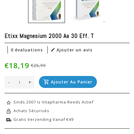
Etixx Magnesium 2000 Aa 30 Eff. T
0 évaluations
Ajouter un avis
€18,19
€25,99
-
+
Ajouter Au Panier
Sinds 2007 Is Vitapharma Reeds Actief
Achats Sécurisés
Gratis Verzending Vanaf €49