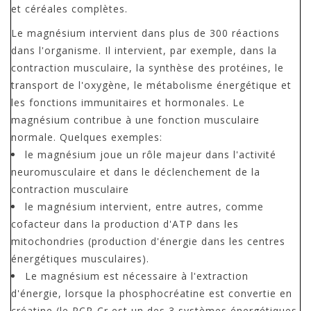
et céréales complètes.
Le magnésium intervient dans plus de 300 réactions
dans l'organisme. Il intervient, par exemple, dans la
contraction musculaire, la synthèse des protéines, le
transport de l'oxygène, le métabolisme énergétique et
les fonctions immunitaires et hormonales. Le
magnésium contribue à une fonction musculaire
normale. Quelques exemples:
le magnésium joue un rôle majeur dans l'activité
neuromusculaire et dans le déclenchement de la
contraction musculaire
le magnésium intervient, entre autres, comme
cofacteur dans la production d'ATP dans les
mitochondries (production d'énergie dans les centres
énergétiques musculaires).
Le magnésium est nécessaire à l'extraction
d'énergie, lorsque la phosphocréatine est convertie en
créatine (le PCR-Cr est un des 3 systèmes énergétiques