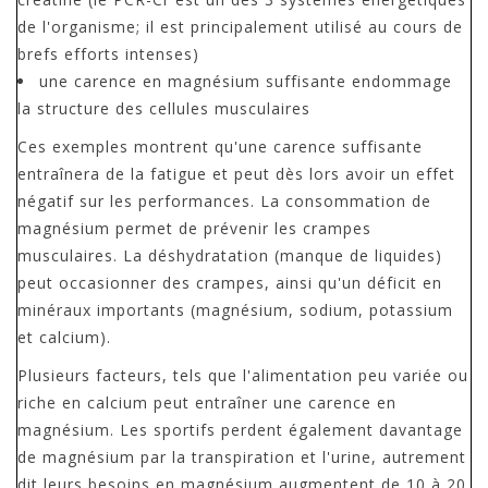
de l'organisme; il est principalement utilisé au cours de
brefs efforts intenses)
une carence en magnésium suffisante endommage
la structure des cellules musculaires
Ces exemples montrent qu'une carence suffisante
entraînera de la fatigue et peut dès lors avoir un effet
négatif sur les performances. La consommation de
magnésium permet de prévenir les crampes
musculaires. La déshydratation (manque de liquides)
peut occasionner des crampes, ainsi qu'un déficit en
minéraux importants (magnésium, sodium, potassium
et calcium).
Plusieurs facteurs, tels que l'alimentation peu variée ou
riche en calcium peut entraîner une carence en
magnésium. Les sportifs perdent également davantage
de magnésium par la transpiration et l'urine, autrement
dit leurs besoins en magnésium augmentent de 10 à 20