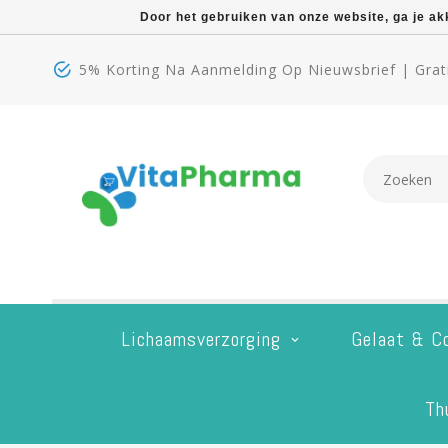
Door het gebruiken van onze website, ga je a
5% Korting Na Aanmelding Op Nieuwsbrief | Grati
Lichaamsverzorging
Gelaat & C
Th