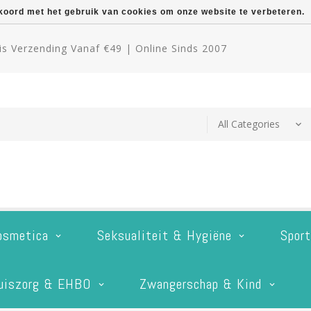
kkoord met het gebruik van cookies om onze website te verbeteren.
s Verzending Vanaf €49 | Online Sinds 2007
osmetica
Seksualiteit & Hygiëne
Spor
uiszorg & EHBO
Zwangerschap & Kind