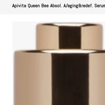
Apivita Queen Bee Absol. A/aging&redef. Seru