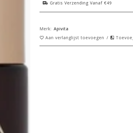
Gratis Verzending Vanaf €49
Merk:
Apivita
Aan verlanglijst toevoegen
/
Toevoeg