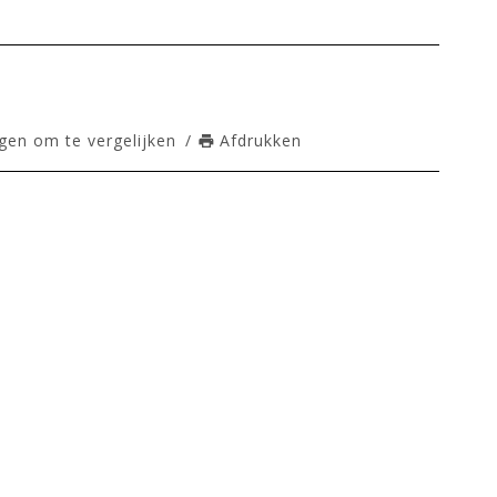
en om te vergelijken
/
Afdrukken