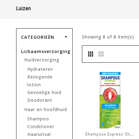
Luizen
Showing
8
of 8 item(s)
CATEGORIEËN
Lichaamsverzorging
Huidverzorging
Hydrateren
Reinigende
lotion
Gevoelige huid
Deodorant
Haar en hoofdhuid
Shampoo
Conditioner
Shampoux Express Shampoo 150ml
Haaruitval