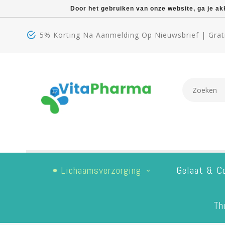
Door het gebruiken van onze website, ga je a
5% Korting Na Aanmelding Op Nieuwsbrief | Grati
Lichaamsverzorging
Gelaat & C
Th