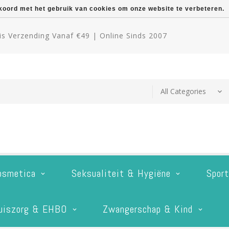
kkoord met het gebruik van cookies om onze website te verbeteren.
s Verzending Vanaf €49 | Online Sinds 2007
osmetica
Seksualiteit & Hygiëne
Spor
uiszorg & EHBO
Zwangerschap & Kind