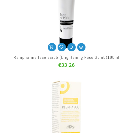
Rainpharma face scrub (Brightening Face Scrub)100ml
€33,26