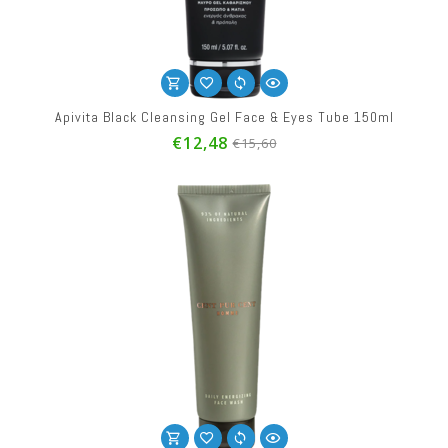
Apivita Black Cleansing Gel Face & Eyes Tube 150ml
€12,48
€15,60