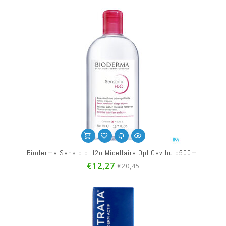
Bioderma Sensibio H2o Micellaire Opl Gev.huid500ml
€12,27
€20,45