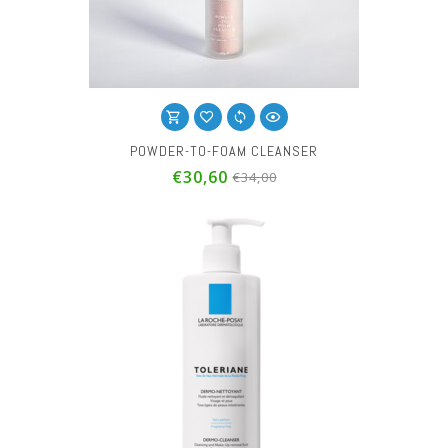
POWDER-TO-FOAM CLEANSER
€30,60
€34,00