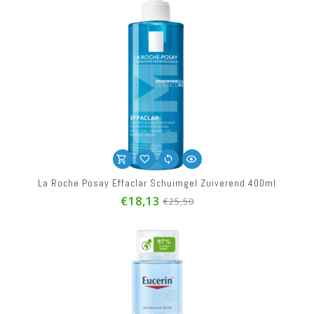
La Roche Posay Effaclar Schuimgel Zuiverend 400ml
€18,13
€25,50