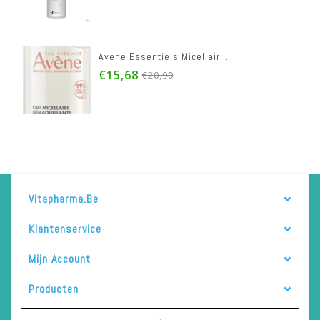
Avene Essentiels Micellair Reinigingswater 200ml
€15,68
€20,90
Vitapharma.be
Klantenservice
Mijn Account
Producten