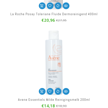
La Roche Posay Toleriane Fluide Dermoreinigend 400ml
€20,96
€27,95
Avene Essentiels Milde Reinigingsmelk 200ml
€14,18
€18,90