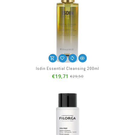
Isdin Essential Cleansing 200ml
€19,71
€29,50