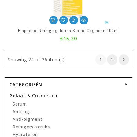
Blephasol Reinigingslotion Steriel Oogleden 100ml
€15,20
Showing
24
of 26 item(s)
1
2
CATEGORIEËN
Gelaat & Cosmetica
Serum
Anti-age
Anti-pigment
Reinigers-scrubs
Hydrateren