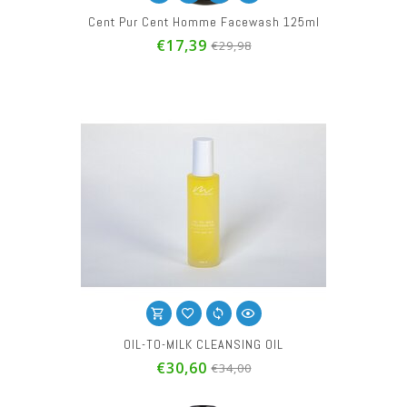
Cent Pur Cent Homme Facewash 125ml
€17,39
€29,98
OIL-TO-MILK CLEANSING OIL
€30,60
€34,00