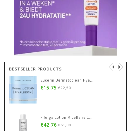
BESTSELLER PRODUCTS
Eucerin Dermatoclean Hyaluron Lotion Micel. 400ml
€15,75
€22,50
Filorga Lotion Micellaire 1x400ml
€42,76
€61,08