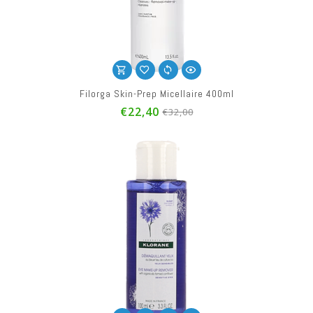
Filorga Skin-Prep Micellaire 400ml
€22,40
€32,00