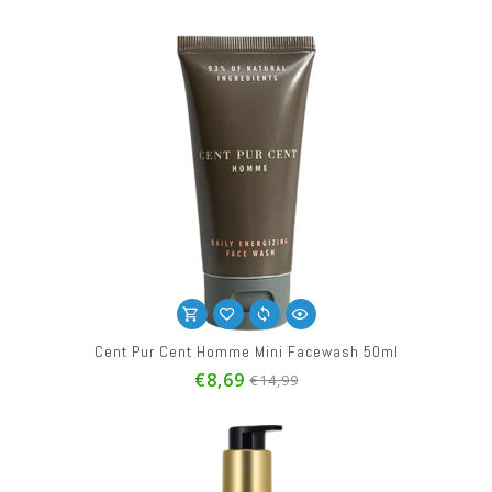
Cent Pur Cent Homme Mini Facewash 50ml
€8,69
€14,99