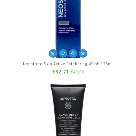
Neostrata Skin Active Exfoliating Wash 125ml
€32,71
€43,00