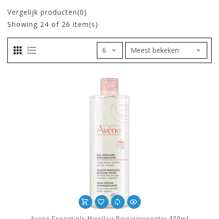
Vergelijk producten(0)
Showing
24
of 26 item(s)
Avene Essentiels Micellair Reinigingswater 400ml