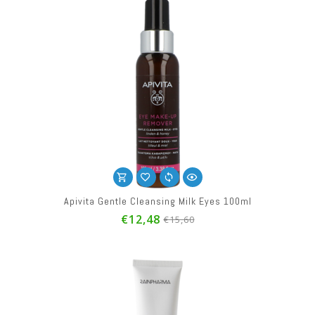
Apivita Gentle Cleansing Milk Eyes 100ml
€12,48
€15,60