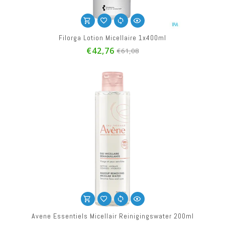
Filorga Lotion Micellaire 1x400ml
€42,76
€61,08
Avene Essentiels Micellair Reinigingswater 200ml