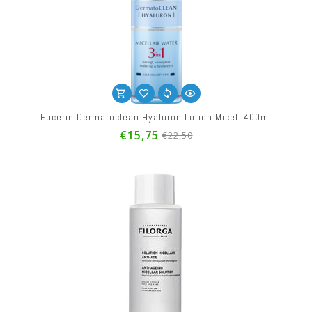
Eucerin Dermatoclean Hyaluron Lotion Micel. 400ml
€15,75
€22,50