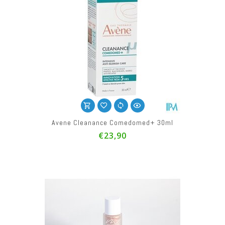
Avene Cleanance Comedomed+ 30ml
€23,90