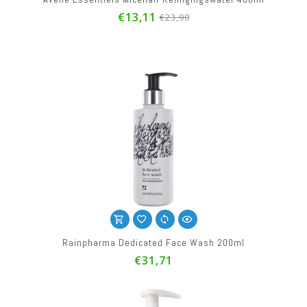
€13,11
€23,90
Rainpharma Dedicated Face Wash 200ml
€31,71