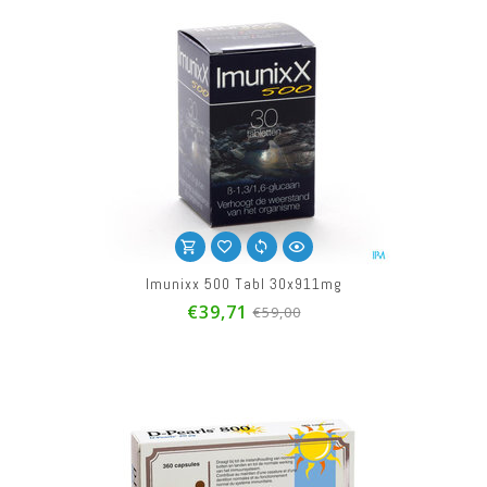
Imunixx 500 Tabl 30x911mg
€39,71
€59,00