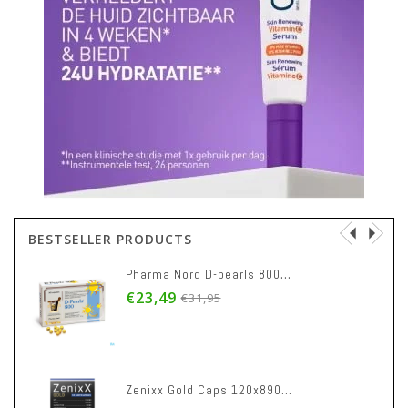
BESTSELLER PRODUCTS
Pharma Nord D-pearls 800 Caps 360
€23,49
€31,95
Zenixx Gold Caps 120x890mg Nf