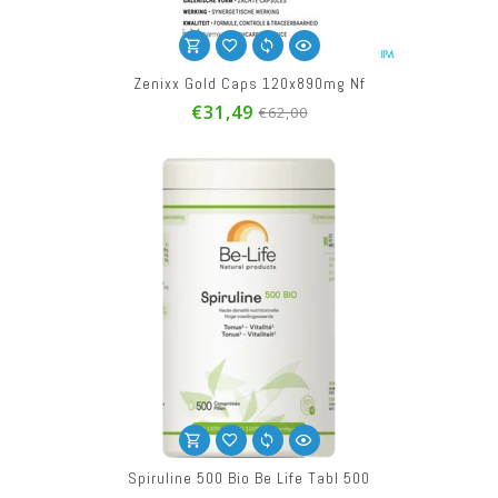
Zenixx Gold Caps 120x890mg Nf
€31,49
€62,00
Spiruline 500 Bio Be Life Tabl 500