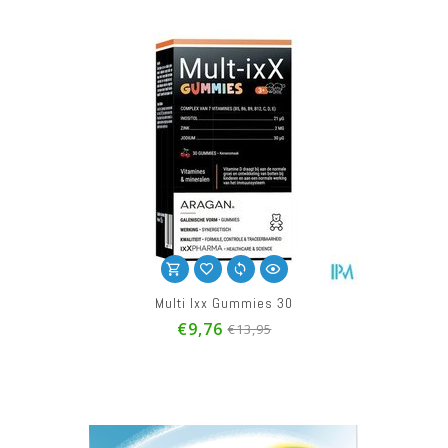
Multi Ixx Gummies 30
€9,76
€13,95