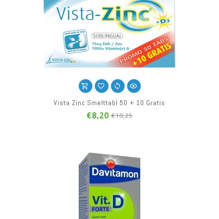
Vista Zinc Smelttabl 50 + 10 Gratis
€8,20
€10,25