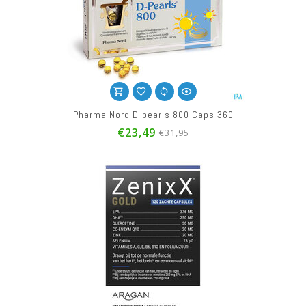
Pharma Nord D-pearls 800 Caps 360
€23,49
€31,95