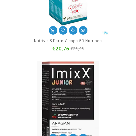
Nutrivit B Forte V-caps 60 Nutrisan
€20,76
€25,95