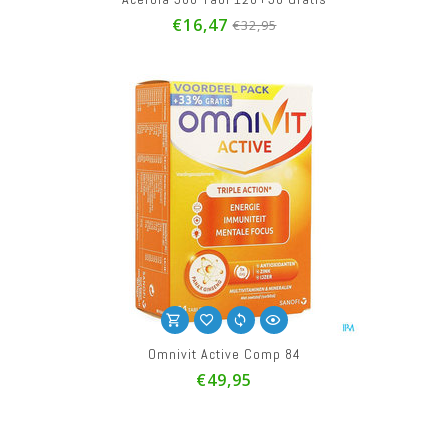
€16,47
€32,95
Omnivit Active Comp 84
€49,95