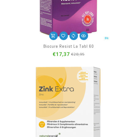
Biocure Resist La Tabl 60
€17,37
€28,95