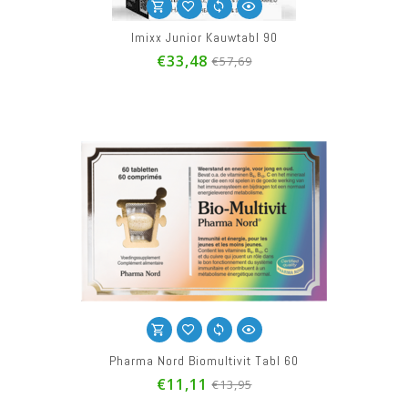
Imixx Junior Kauwtabl 90
€33,48
€57,69
Pharma Nord Biomultivit Tabl 60
€11,11
€13,95