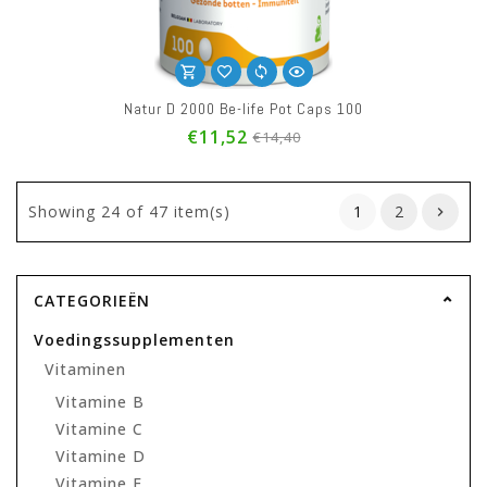
Natur D 2000 Be-life Pot Caps 100
€11,52
€14,40
Showing
24
of 47 item(s)
1
2
CATEGORIEËN
Voedingssupplementen
Vitaminen
Vitamine B
Vitamine C
Vitamine D
Vitamine E