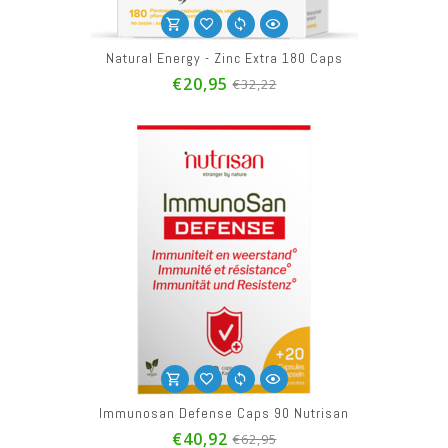
Natural Energy - Zinc Extra 180 Caps
€20,95
€32,22
Immunosan Defense Caps 90 Nutrisan
€40,92
€62,95