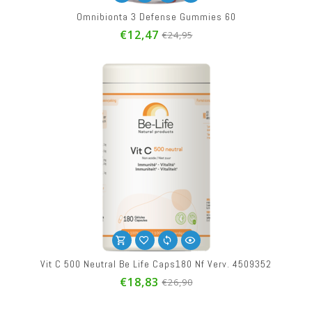
Omnibionta 3 Defense Gummies 60
€12,47
€24,95
Vit C 500 Neutral Be Life Caps180 Nf Verv. 4509352
€18,83
€26,90