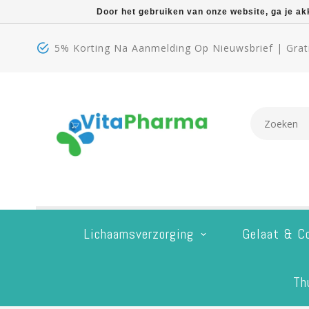
Door het gebruiken van onze website, ga je a
5% Korting Na Aanmelding Op Nieuwsbrief | Grati
Lichaamsverzorging
Gelaat & C
Th