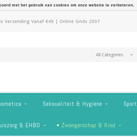
kkoord met het gebruik van cookies om onze website te verbeteren.
s Verzending Vanaf €49 | Online Sinds 2007
osmetica
Seksualiteit & Hygiëne
Spor
uiszorg & EHBO
Zwangerschap & Kind