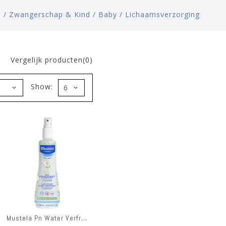
e
/
Zwangerschap & Kind
/
Baby
/
Lichaamsverzorging
Vergelijk producten(0)
Show:
Mustela Pn Water Verfrissend 200ml