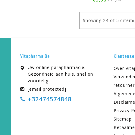
Showing
24
of 57 item(
Vitapharma.be
Klantense
Uw online parapharmacie:
Over Vit
Gezondheid aan huis, snel en
Verzende
voordelig
retourne
[email protected]
Algemene
+32474574848
Disclaime
Privacy P
Sitemap
Betaalme