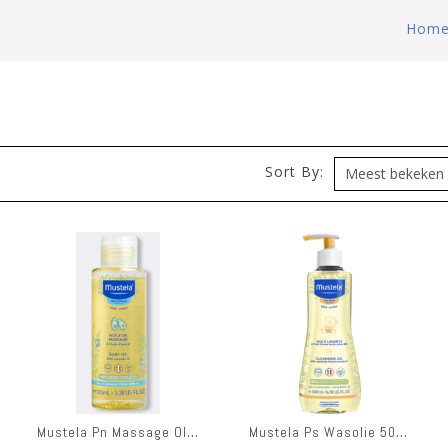
Hom
)
Sort By:
Mustela Pn Massage Olie 100ml
Mustela Ps Wasolie 500ml