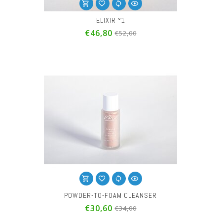
ELIXIR °1
€46,80
€52,00
POWDER-TO-FOAM CLEANSER
€30,60
€34,00