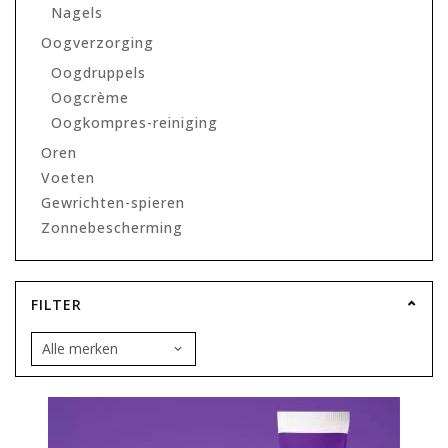
Nagels
Oogverzorging
Oogdruppels
Oogcrème
Oogkompres-reiniging
Oren
Voeten
Gewrichten-spieren
Zonnebescherming
FILTER