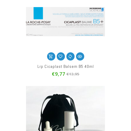
Lrp Cicaplast Balsem B5 40ml
€9,77
€13,95