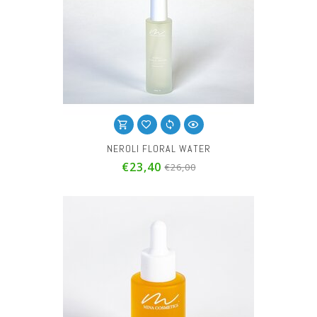
NEROLI FLORAL WATER
€23,40
€26,00