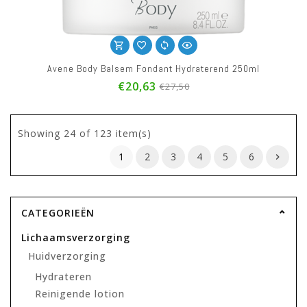
Avene Body Balsem Fondant Hydraterend 250ml
€20,63
€27,50
Showing
24
of 123 item(s)
1
2
3
4
5
6
CATEGORIEËN
Lichaamsverzorging
Huidverzorging
Hydrateren
Reinigende lotion