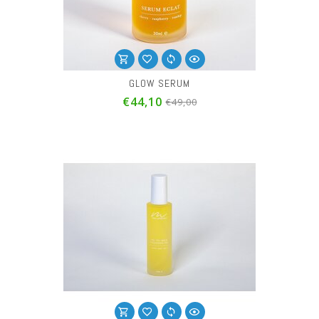
GLOW SERUM
€44,10
€49,00