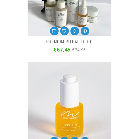
PREMIUM RITUAL TO GO
€67,45
€74,95