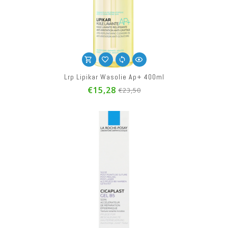
Lrp Lipikar Wasolie Ap+ 400ml
€15,28
€23,50