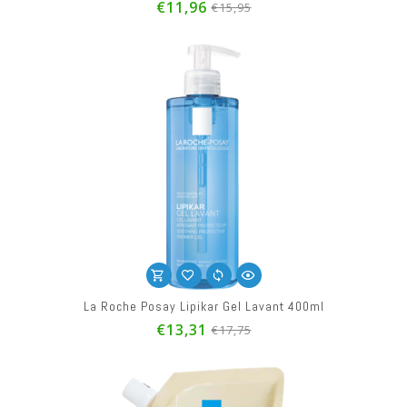
€11,96
€15,95
La Roche Posay Lipikar Gel Lavant 400ml
€13,31
€17,75