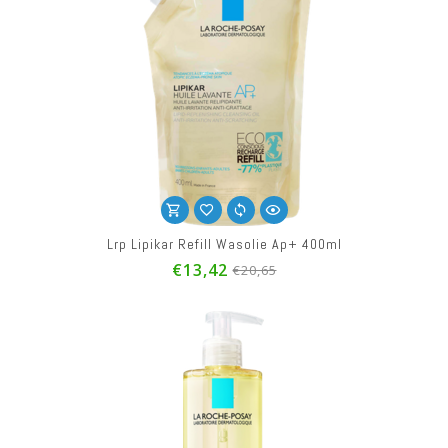
Lrp Lipikar Refill Wasolie Ap+ 400ml
€13,42
€20,65