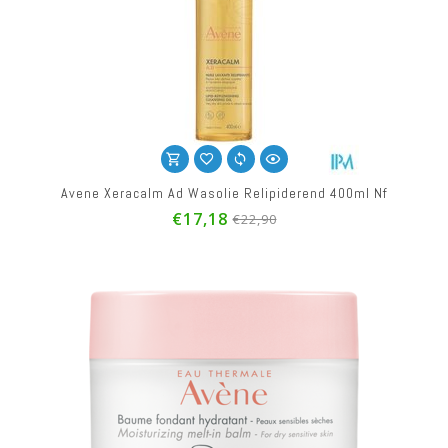
Avene Xeracalm Ad Wasolie Relipiderend 400ml Nf
€17,18
€22,90