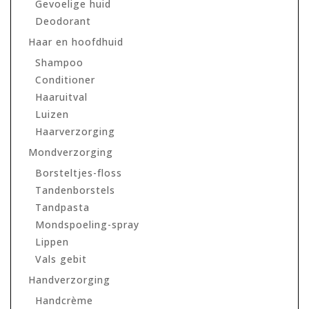
Gevoelige huid
Deodorant
Haar en hoofdhuid
Shampoo
Conditioner
Haaruitval
Luizen
Haarverzorging
Mondverzorging
Borsteltjes-floss
Tandenborstels
Tandpasta
Mondspoeling-spray
Lippen
Vals gebit
Handverzorging
Handcrème