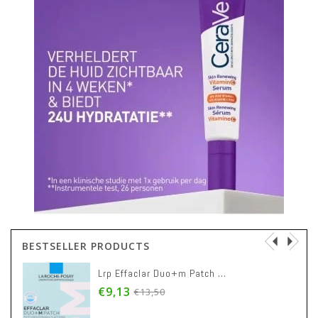
BESTSELLER PRODUCTS
Lrp Effaclar Duo+m Patch Puistjes 22
€9,13
€13,50