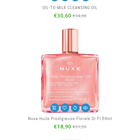
OIL-TO-MILK CLEANSING OIL
€30,60
€34,00
Nuxe Huile Prodigieuse Florale Or Fl 50ml
€18,90
€31,50