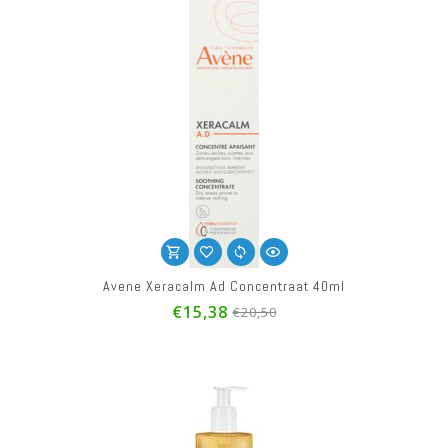
Avene Xeracalm Ad Concentraat 40ml
€15,38
€20,50