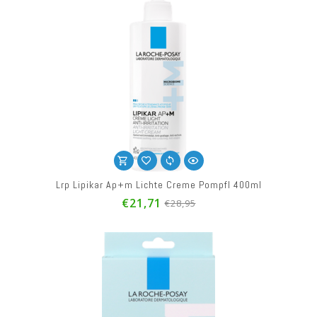
Lrp Lipikar Ap+m Lichte Creme Pompfl 400ml
€21,71
€28,95