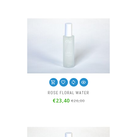
ROSE FLORAL WATER
€23,40
€26,00