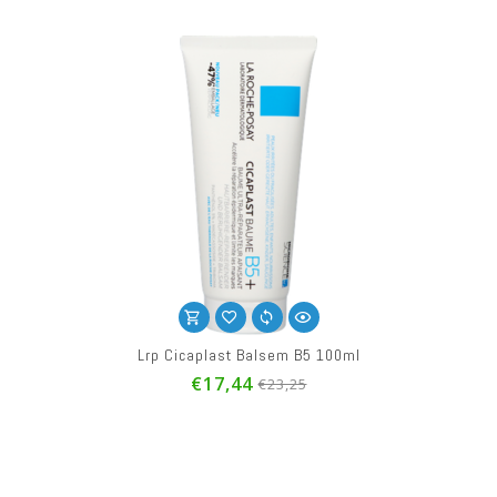
Lrp Cicaplast Balsem B5 100ml
€17,44
€23,25