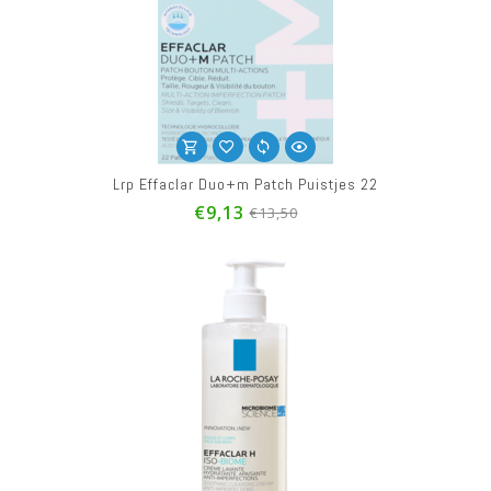
Lrp Effaclar Duo+m Patch Puistjes 22
€9,13
€13,50