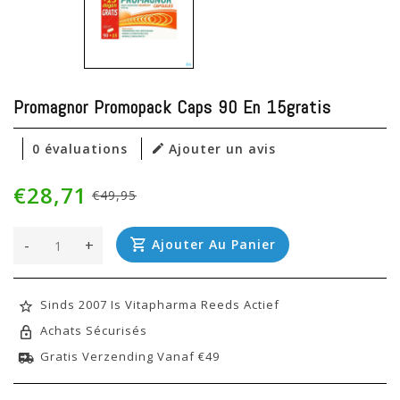
Promagnor Promopack Caps 90 En 15gratis
0 évaluations
Ajouter un avis
€28,71
€49,95
-
+
Ajouter Au Panier
Sinds 2007 Is Vitapharma Reeds Actief
Achats Sécurisés
Gratis Verzending Vanaf €49