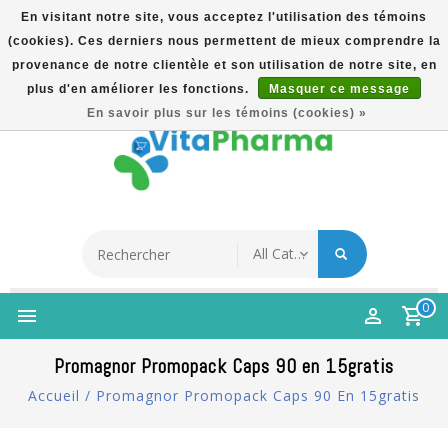
En visitant notre site, vous acceptez l'utilisation des témoins
(cookies). Ces derniers nous permettent de mieux comprendre la
5% Korting Na Aanmelding Op Nieuwsbrief | Gratis
provenance de notre clientèle et son utilisation de notre site, en
Verzending Vanaf €49 | Online Sinds 2007
plus d'en améliorer les fonctions.
Masquer ce message
Français
En savoir plus sur les témoins (cookies) »
0
Promagnor Promopack Caps 90 en 15gratis
Accueil
/
Promagnor Promopack Caps 90 En 15gratis