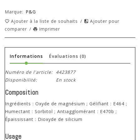
Marque:
P&G
Ajouter à la liste de souhaits
/
Ajouter pour
comparer
/
Imprimer
Informations
Évaluations
(0)
Numéro de l'article:
4423877
Disponibilité:
En stock
Composition
Ingrédients : Oxyde de magnésium ; Gélifiant : E464 ;
Humectant : Sorbitol ; Antiagglomérant : E470b ;
Épaississant : Dioxyde de silicium
Usage