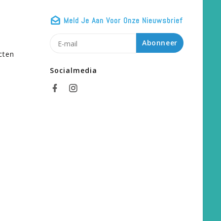
Meld Je Aan Voor Onze Nieuwsbrief
n
Abonneer
cten
Socialmedia