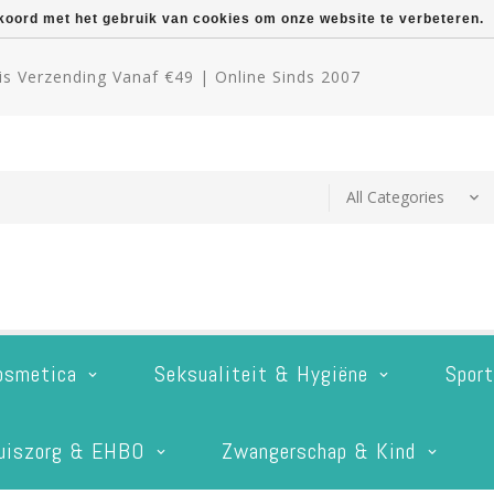
kkoord met het gebruik van cookies om onze website te verbeteren.
s Verzending Vanaf €49 | Online Sinds 2007
osmetica
Seksualiteit & Hygiëne
Spor
uiszorg & EHBO
Zwangerschap & Kind