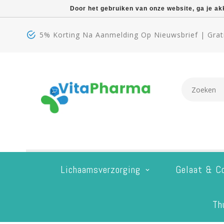
Door het gebruiken van onze website, ga je a
5% Korting Na Aanmelding Op Nieuwsbrief | Grati
Lichaamsverzorging
Gelaat & C
Th