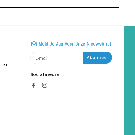
Meld Je Aan Voor Onze Nieuwsbrief
n
Abonneer
cten
Socialmedia