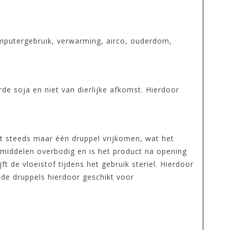
mputergebruik, verwarming, airco, ouderdom,
e soja en niet van dierlijke afkomst. Hierdoor
aat steeds maar één druppel vrijkomen, wat het
gsmiddelen overbodig en is het product na opening
 de vloeistof tijdens het gebruik steriel. Hierdoor
de druppels hierdoor geschikt voor