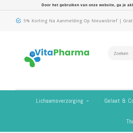
Door het gebruiken van onze website, ga je a
5% Korting Na Aanmelding Op Nieuwsbrief | Grati
Lichaamsverzorging
Gelaat & C
Th