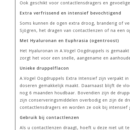
Ook geschikt voor contactlensdragers en gevoelig
Extra verfrissend en intensief bevochtigend
Soms kunnen de ogen extra droog, branderig of ve
Sjögren, het dragen van contactlenzen of na een o
Met Hyaluronan en Euphrasia (ogentroost)
Het Hyaluronan in A.Vogel Oogdruppels is gemaakt 
zorgt het voor een snelle, aangename en aanhouden
Unieke druppelflacon
A.Vogel Oogdruppels Extra Intensief zijn verpakt i
doseren gemakkelijk maakt. Daarnaast blijft de vloe
nog 6 maanden houdbaar. Bovendien zijn de druppels
zijn conserveringsmiddelen overbodig en zijn de d
contactlensdragers en worden ze ook bij intensief
Gebruik bij contactlenzen
Als u contactlenzen draagt, hoeft u deze niet uit 