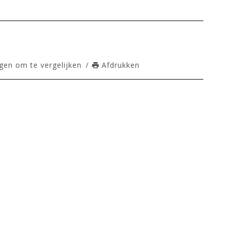
en om te vergelijken
/
Afdrukken