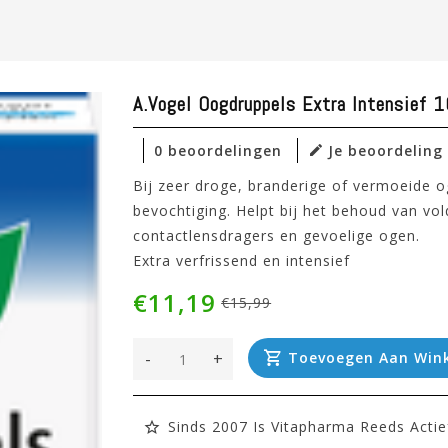
A.Vogel Oogdruppels Extra Intensief 
0 beoordelingen
Je beoordeling
Bij zeer droge, branderige of vermoeide o
bevochtiging. Helpt bij het behoud van vo
contactlensdragers en gevoelige ogen.
Extra verfrissend en intensief
€11,19
€15,99
-
+
Toevoegen Aan Win
Sinds 2007 Is Vitapharma Reeds Actie