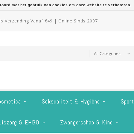
kkoord met het gebruik van cookies om onze website te verbeteren.
s Verzending Vanaf €49 | Online Sinds 2007
osmetica
Seksualiteit & Hygiëne
Spor
uiszorg & EHBO
Zwangerschap & Kind