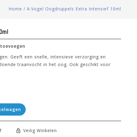
Home
/
A.Vogel Oogdruppels Extra Intensief 10ml
10ml
 toevoegen
gen. Geeft een snelle, intensieve verzorging en
ldoende traanvocht in het oog. Ook geschikt voor
kelwagen
f
Veilig Winkelen