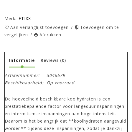
Merk:
ETIXX
Aan verlanglijst toevoegen
/
Toevoegen om te
vergelijken
/
Afdrukken
Informatie
Reviews
(0)
Artikelnummer:
3046679
Beschikbaarheid:
Op voorraad
De hoeveelheid beschikbare koolhydraten is een
prestatiebepalende factor voor langeduurinspanningen
en intermittente inspanningen aan hoge intensiteit.
Daarom is het belangrijk dat **koolhydraten aangevuld
worden** tijdens deze inspanningen, zodat je dankzij