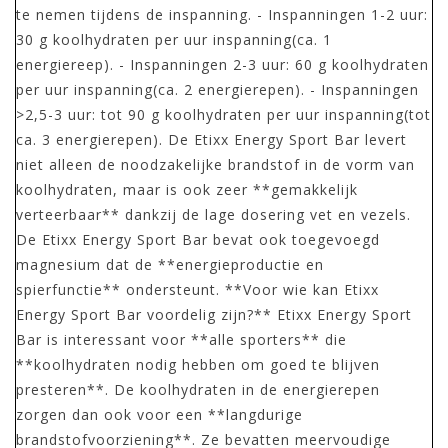
te nemen tijdens de inspanning. - Inspanningen 1-2 uur:
30 g koolhydraten per uur inspanning(ca. 1
energiereep). - Inspanningen 2-3 uur: 60 g koolhydraten
per uur inspanning(ca. 2 energierepen). - Inspanningen
>2,5-3 uur: tot 90 g koolhydraten per uur inspanning(tot
ca. 3 energierepen). De Etixx Energy Sport Bar levert
niet alleen de noodzakelijke brandstof in de vorm van
koolhydraten, maar is ook zeer **gemakkelijk
verteerbaar** dankzij de lage dosering vet en vezels.
De Etixx Energy Sport Bar bevat ook toegevoegd
magnesium dat de **energieproductie en
spierfunctie** ondersteunt. **Voor wie kan Etixx
Energy Sport Bar voordelig zijn?** Etixx Energy Sport
Bar is interessant voor **alle sporters** die
**koolhydraten nodig hebben om goed te blijven
presteren**. De koolhydraten in de energierepen
zorgen dan ook voor een **langdurige
brandstofvoorziening**. Ze bevatten meervoudige