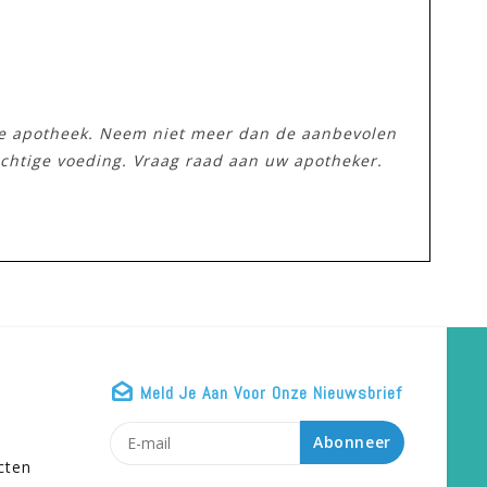
ne apotheek. Neem niet meer dan de aanbevolen
ichtige voeding. Vraag raad aan uw apotheker.
Meld Je Aan Voor Onze Nieuwsbrief
n
Abonneer
cten