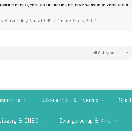
kkoord met het gebruik van cookies om onze website te verbeteren.
s Verzending Vanaf €49 | Online Sinds 2007
osmetica
Seksualiteit & Hygiëne
Spor
uiszorg & EHBO
Zwangerschap & Kind