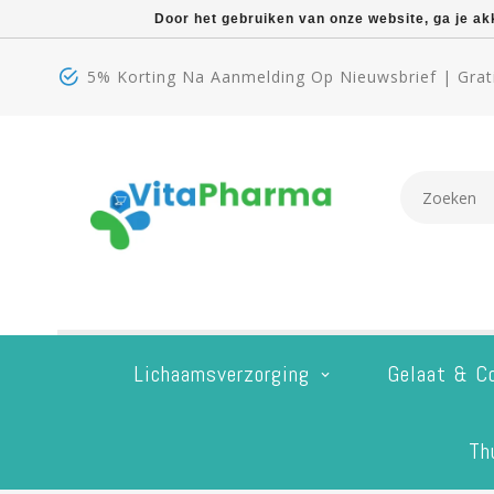
Door het gebruiken van onze website, ga je a
5% Korting Na Aanmelding Op Nieuwsbrief | Grati
Lichaamsverzorging
Gelaat & C
Th