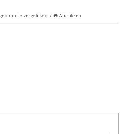
en om te vergelijken
/
Afdrukken