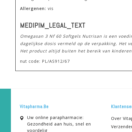
Allergenen:
vis
MEDIPIM_LEGAL_TEXT
Omegasan 3 Nf 60 Softgels Nutrisan is een voed
dagelijkse dosis vermeld op de verpakking. Het 
Het product altijd buiten het bereik van kindere
nut code: PL/AS912/67
Vitapharma.be
Klantense
Uw online parapharmacie:
Over Vit
Gezondheid aan huis, snel en
Verzende
voordelig