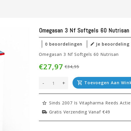
Omegasan 3 Nf Softgels 60 Nutrisan
0 beoordelingen
Je beoordeling
Omegasan 3 Nf Softgels 60 Nutrisan
€27,97
€34,95
-
+
Toevoegen Aan Win
Sinds 2007 Is Vitapharma Reeds Actie
Gratis Verzending Vanaf €49