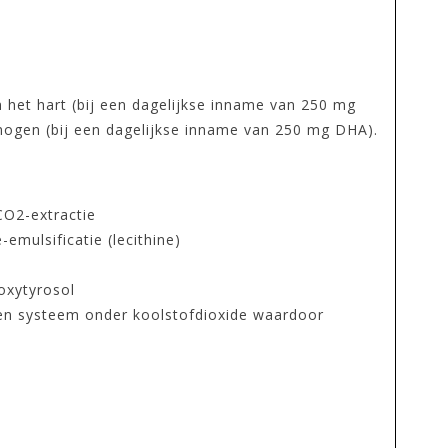
 het hart (bij een dagelijkse inname van 250 mg
mogen (bij een dagelijkse inname van 250 mg DHA).
CO2-extractie
mulsificatie (lecithine)
oxytyrosol
ten systeem onder koolstofdioxide waardoor