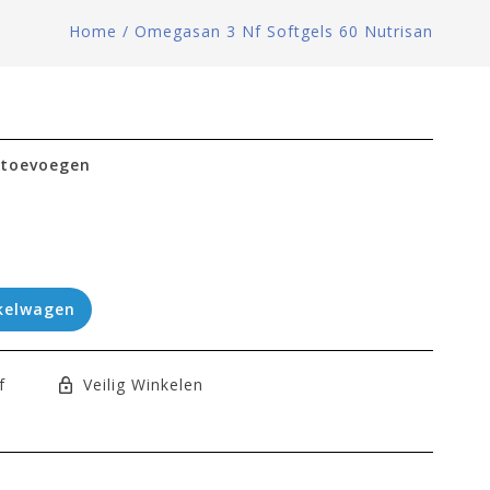
Home
/
Omegasan 3 Nf Softgels 60 Nutrisan
 toevoegen
kelwagen
f
Veilig Winkelen