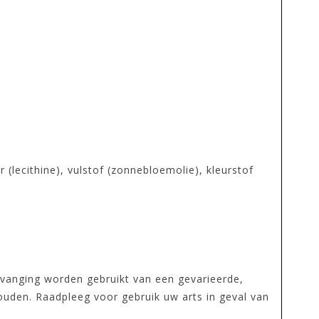
r (lecithine), vulstof (zonnebloemolie), kleurstof
rvanging worden gebruikt van een gevarieerde,
ouden. Raadpleeg voor gebruik uw arts in geval van