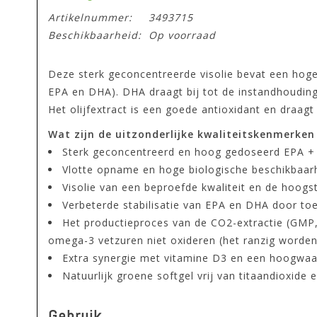
Artikelnummer:
3493715
Beschikbaarheid:
Op voorraad
Deze sterk geconcentreerde visolie bevat een hoge
EPA en DHA). DHA draagt bij tot de instandhoudin
Het olijfextract is een goede antioxidant en draagt
Wat zijn de uitzonderlijke kwaliteitskenmerken
Sterk geconcentreerd en hoog gedoseerd EPA + D
Vlotte opname en hoge biologische beschikbaarhe
Visolie van een beproefde kwaliteit en de hoogs
Verbeterde stabilisatie van EPA en DHA door to
Het productieproces van de CO2-extractie (GMP,
omega-3 vetzuren niet oxideren (het ranzig worden
Extra synergie met vitamine D3 en een hoogwaar
Natuurlijk groene softgel vrij van titaandioxide 
Gebruik