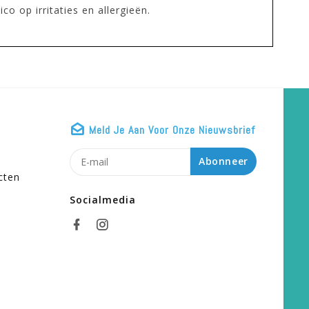
o op irritaties en allergieën.
Meld Je Aan Voor Onze Nieuwsbrief
n
Abonneer
cten
Socialmedia