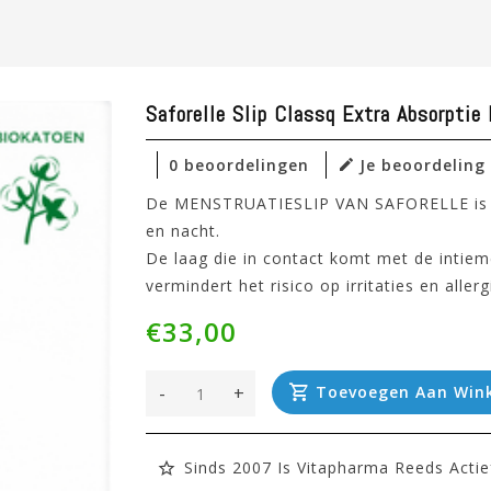
Saforelle Slip Classq Extra Absorpti
0 beoordelingen
Je beoordeling
De MENSTRUATIESLIP VAN SAFORELLE is nat
en nacht.
De laag die in contact komt met de intie
vermindert het risico op irritaties en allerg
€33,00
-
+
Toevoegen Aan Win
Sinds 2007 Is Vitapharma Reeds Actie