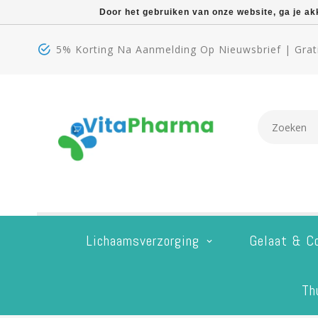
Door het gebruiken van onze website, ga je a
5% Korting Na Aanmelding Op Nieuwsbrief | Grati
Lichaamsverzorging
Gelaat & C
Th