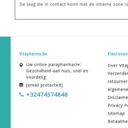
De laag die in contact komt met de intieme zone is
Vitapharma.be
Klantense
Uw online parapharmacie:
Over Vit
Gezondheid aan huis, snel en
Verzende
voordelig
retourne
[email protected]
Algemene
+32474574848
Disclaime
Privacy P
Sitemap
Betaalme