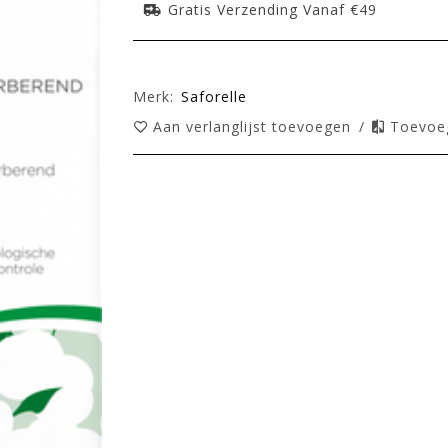
Gratis Verzending Vanaf €49
Merk:
Saforelle
Aan verlanglijst toevoegen
/
Toevoeg