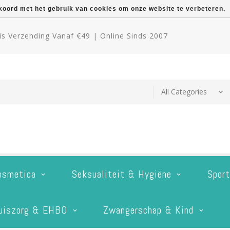
kkoord met het gebruik van cookies om onze website te verbeteren.
s Verzending Vanaf €49 | Online Sinds 2007
osmetica
Seksualiteit & Hygiëne
Spor
uiszorg & EHBO
Zwangerschap & Kind