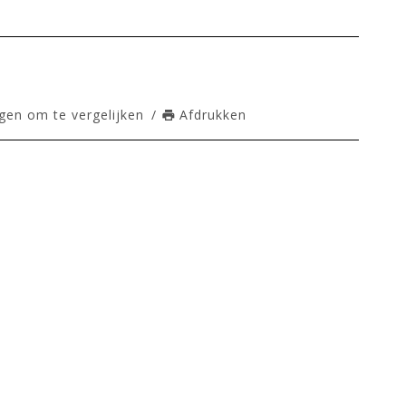
en om te vergelijken
/
Afdrukken