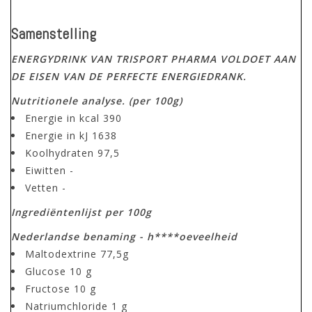
Samenstelling
ENERGYDRINK VAN TRISPORT PHARMA VOLDOET AAN
DE EISEN VAN DE PERFECTE ENERGIEDRANK.
Nutritionele analyse. (per 100g)
Energie in kcal 390
Energie in kJ 1638
Koolhydraten 97,5
Eiwitten -
Vetten -
Ingrediëntenlijst per 100g
Nederlandse benaming - h****oeveelheid
Maltodextrine 77,5g
Glucose 10 g
Fructose 10 g
Natriumchloride 1 g