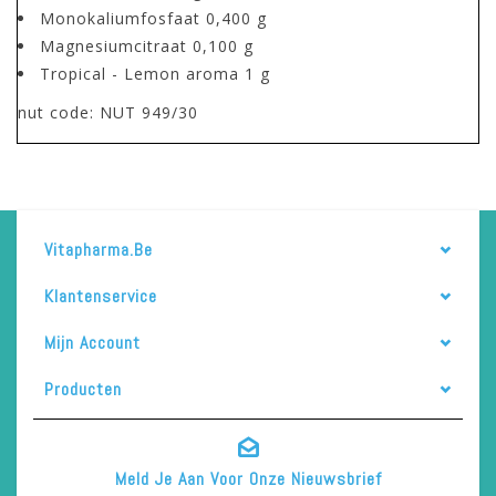
Monokaliumfosfaat 0,400 g
Magnesiumcitraat 0,100 g
Tropical - Lemon aroma 1 g
nut code: NUT 949/30
Vitapharma.be
Klantenservice
Mijn Account
Producten
Meld Je Aan Voor Onze Nieuwsbrief