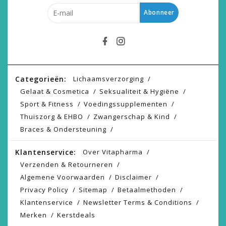
Abonneer
Categorieën:
Lichaamsverzorging
Gelaat & Cosmetica
Seksualiteit & Hygiëne
Sport & Fitness
Voedingssupplementen
Thuiszorg & EHBO
Zwangerschap & Kind
Braces & Ondersteuning
Klantenservice:
Over Vitapharma
Verzenden & Retourneren
Algemene Voorwaarden
Disclaimer
Privacy Policy
Sitemap
Betaalmethoden
Klantenservice
Newsletter Terms & Conditions
Merken
Kerstdeals