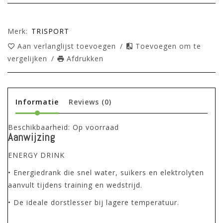
Merk:
TRISPORT
Aan verlanglijst toevoegen
/
Toevoegen om te
vergelijken
/
Afdrukken
Informatie
Reviews
(0)
Beschikbaarheid:
Op voorraad
Aanwijzing
ENERGY DRINK
• Energiedrank die snel water, suikers en elektrolyten
aanvult tijdens training en wedstrijd.
• De ideale dorstlesser bij lagere temperatuur.