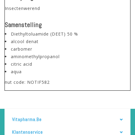
Insectenwerend
Samenstelling
Diethyltoluamide (DEET) 50 %
alcool denat
carbomer
aminomethylpropanol
citric acid
aqua
nut code: NOTIF582
Vitapharma.be
Klantenservice