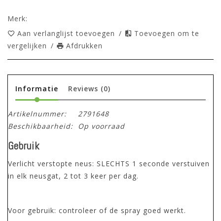
Merk:
Aan verlanglijst toevoegen
/
Toevoegen om te
vergelijken
/
Afdrukken
Informatie
Reviews
(0)
Artikelnummer:
2791648
Beschikbaarheid:
Op voorraad
Gebruik
Verlicht verstopte neus:
SLECHTS 1 seconde verstuiven
in elk neusgat, 2 tot 3 keer per dag.
Voor gebruik: controleer of de spray goed werkt.