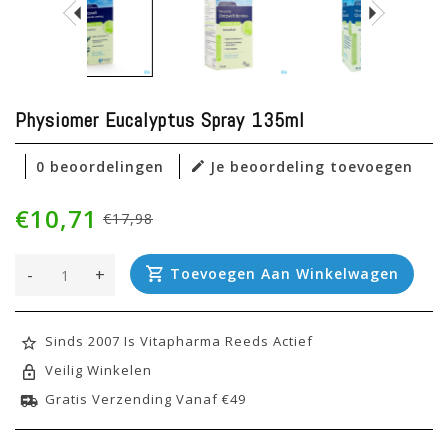
Physiomer Eucalyptus Spray 135ml
0 beoordelingen
Je beoordeling toevoegen
€10,71
€17,98
-
+
Toevoegen Aan Winkelwagen
Sinds 2007 Is Vitapharma Reeds Actief
Veilig Winkelen
Gratis Verzending Vanaf €49