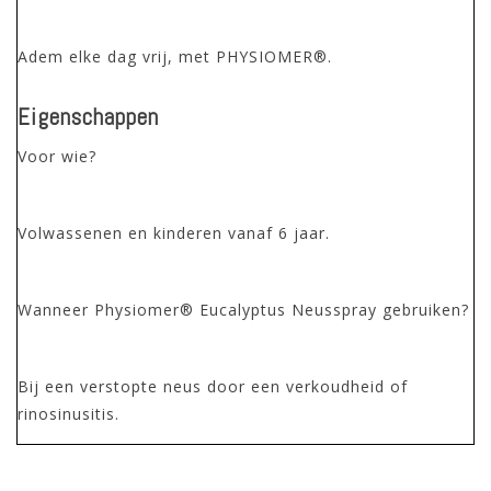
Adem elke dag vrij, met PHYSIOMER®.
Eigenschappen
Voor wie?
Volwassenen en kinderen
vanaf 6 jaar
.
Wanneer Physiomer® Eucalyptus Neusspray gebruiken?
Bij een verstopte neus door een verkoudheid of
rinosinusitis.