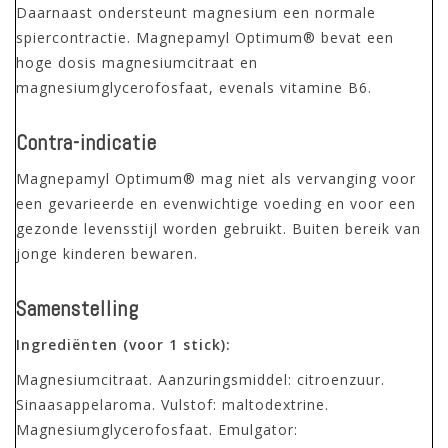
Daarnaast ondersteunt magnesium een normale
spiercontractie. Magnepamyl Optimum® bevat een
hoge dosis magnesiumcitraat en
magnesiumglycerofosfaat, evenals vitamine B6.
Contra-indicatie
Magnepamyl Optimum® mag niet als vervanging voor
een gevarieerde en evenwichtige voeding en voor een
gezonde levensstijl worden gebruikt. Buiten bereik van
jonge kinderen bewaren.
Samenstelling
Ingrediënten (voor 1 stick):
Magnesiumcitraat. Aanzuringsmiddel: citroenzuur.
Sinaasappelaroma. Vulstof: maltodextrine.
Magnesiumglycerofosfaat. Emulgator: