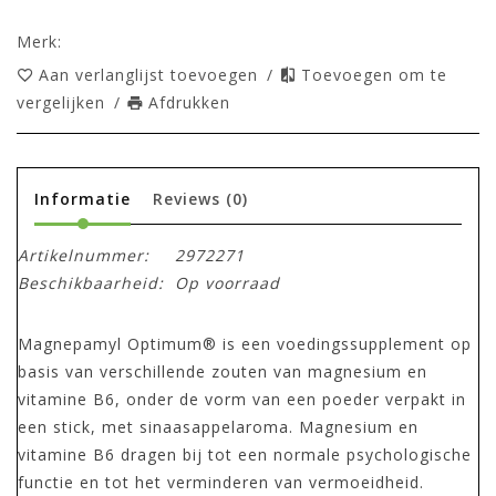
Merk:
Aan verlanglijst toevoegen
/
Toevoegen om te
vergelijken
/
Afdrukken
Informatie
Reviews
(0)
Artikelnummer:
2972271
Beschikbaarheid:
Op voorraad
Magnepamyl Optimum® is een voedingssupplement op
basis van verschillende zouten van magnesium en
vitamine B6, onder de vorm van een poeder verpakt in
een stick, met sinaasappelaroma. Magnesium en
vitamine B6 dragen bij tot een normale psychologische
functie en tot het verminderen van vermoeidheid.