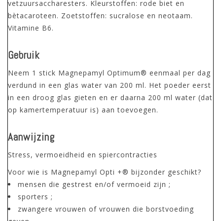
vetzuursaccharesters. Kleurstoffen: rode biet en
bètacaroteen. Zoetstoffen: sucralose en neotaam.
Vitamine B6.
Gebruik
Neem 1 stick Magnepamyl Optimum® eenmaal per dag
verdund in een glas water van 200 ml. Het poeder eerst
in een droog glas gieten en er daarna 200 ml water (dat
op kamertemperatuur is) aan toevoegen.
Aanwijzing
Stress, vermoeidheid en spiercontracties
Voor wie is Magnepamyl Opti +® bijzonder geschikt?
mensen die gestrest en/of vermoeid zijn ;
sporters ;
zwangere vrouwen of vrouwen die borstvoeding