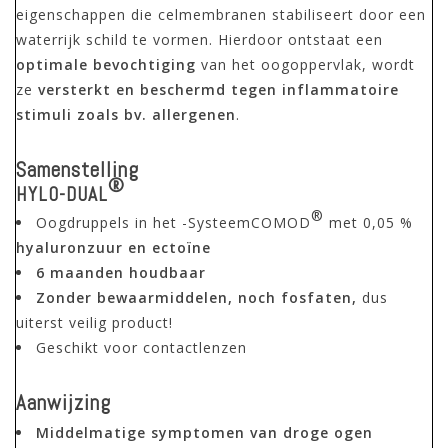
eigenschappen die celmembranen stabiliseert door een
waterrijk schild te vormen. Hierdoor ontstaat een
optimale bevochtiging
van het oogoppervlak, wordt
ze
versterkt en beschermd tegen inflammatoire
stimuli zoals bv. allergenen
.
Samenstelling
®
HYLO-
DUAL
®
Oogdruppels in het -SysteemCOMOD
met 0,05 %
hyaluronzuur en ectoïne
6 maanden houdbaar
Zonder bewaarmiddelen, noch fosfaten,
dus
uiterst veilig product!
Geschikt voor contactlenzen
Aanwijzing
Middelmatige symptomen van droge ogen