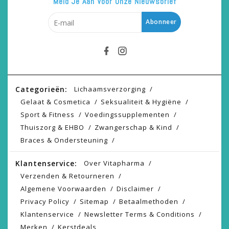
Meld Je Aan Voor Onze Nieuwsbrief
Abonneer
Categorieën:
Lichaamsverzorging
Gelaat & Cosmetica
Seksualiteit & Hygiëne
Sport & Fitness
Voedingssupplementen
Thuiszorg & EHBO
Zwangerschap & Kind
Braces & Ondersteuning
Klantenservice:
Over Vitapharma
Verzenden & Retourneren
Algemene Voorwaarden
Disclaimer
Privacy Policy
Sitemap
Betaalmethoden
Klantenservice
Newsletter Terms & Conditions
Merken
Kerstdeals