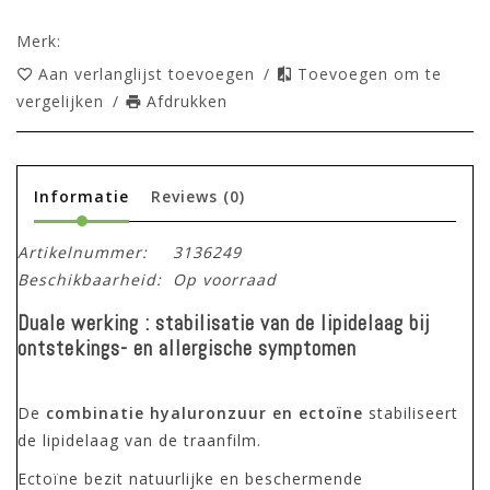
Merk:
Aan verlanglijst toevoegen
/
Toevoegen om te
vergelijken
/
Afdrukken
Informatie
Reviews
(0)
Artikelnummer:
3136249
Beschikbaarheid:
Op voorraad
Duale werking
:
stabilisatie van de lipidelaag
bij
ontstekings- en allergische symptomen
De
combinatie hyaluronzuur en ectoïne
stabiliseert
de lipidelaag van de traanfilm.
Ectoïne bezit natuurlijke en beschermende