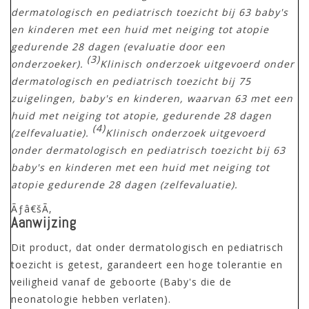
dermatologisch en pediatrisch toezicht bij 63 baby's
en kinderen met een huid met neiging tot atopie
gedurende 28 dagen (evaluatie door een
(3)
onderzoeker).
Klinisch onderzoek uitgevoerd onder
dermatologisch en pediatrisch toezicht bij 75
zuigelingen, baby's en kinderen, waarvan 63 met een
huid met neiging tot atopie, gedurende 28 dagen
(4)
(zelfevaluatie).
Klinisch onderzoek uitgevoerd
onder dermatologisch en pediatrisch toezicht bij 63
baby's en kinderen met een huid met neiging tot
atopie gedurende 28 dagen (zelfevaluatie).
Ãƒâ€šÃ‚
Aanwijzing
Dit product, dat onder dermatologisch en pediatrisch
toezicht is getest, garandeert een hoge tolerantie en
veiligheid vanaf de geboorte (Baby's die de
neonatologie hebben verlaten).