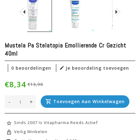
Mustela Pa Stelatopia Emollierende Cr Gezicht
40ml
0 beoordelingen
Je beoordeling toevoegen
€8,34
€13,90
-
+
Toevoegen Aan Winkelwagen
Sinds 2007 Is Vitapharma Reeds Actief
Veilig Winkelen