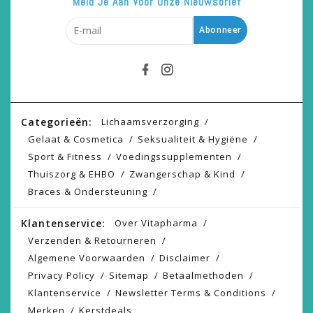
Meld Je Aan Voor Onze Nieuwsbrief
Abonneer
Categorieën:
Lichaamsverzorging
Gelaat & Cosmetica
Seksualiteit & Hygiëne
Sport & Fitness
Voedingssupplementen
Thuiszorg & EHBO
Zwangerschap & Kind
Braces & Ondersteuning
Klantenservice:
Over Vitapharma
Verzenden & Retourneren
Algemene Voorwaarden
Disclaimer
Privacy Policy
Sitemap
Betaalmethoden
Klantenservice
Newsletter Terms & Conditions
Merken
Kerstdeals