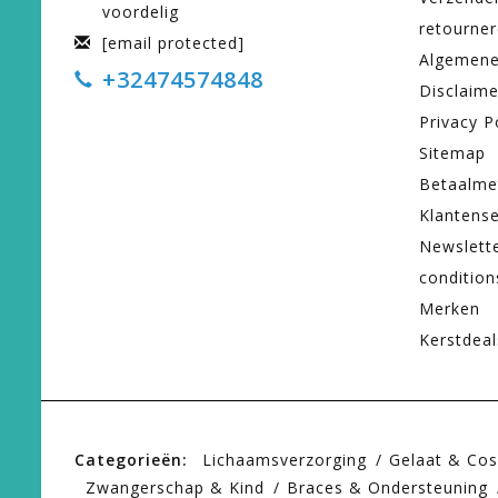
voordelig
retourne
[email protected]
Algemene
+32474574848
Disclaime
Privacy P
Sitemap
Betaalme
Klantense
Newslett
condition
Merken
Kerstdeal
Categorieën:
Lichaamsverzorging
Gelaat & Co
Zwangerschap & Kind
Braces & Ondersteuning