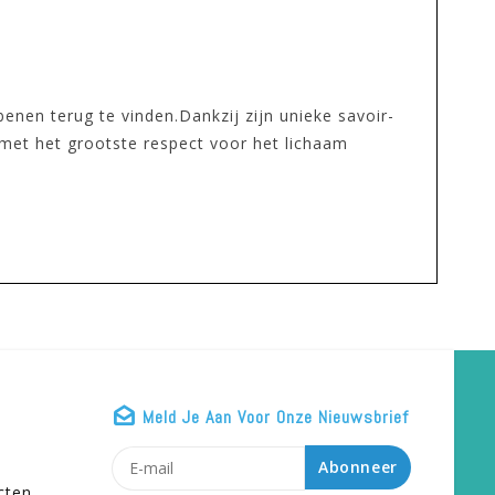
nen terug te vinden.Dankzij zijn unieke savoir-
met het grootste respect voor het lichaam
Meld Je Aan Voor Onze Nieuwsbrief
n
Abonneer
cten