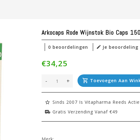
Arkocaps Rode Wijnstok Bio Caps 15
0 beoordelingen
Je beoordeling
€34,25
-
+
Toevoegen Aan Win
Sinds 2007 Is Vitapharma Reeds Actie
Gratis Verzending Vanaf €49
Merk: