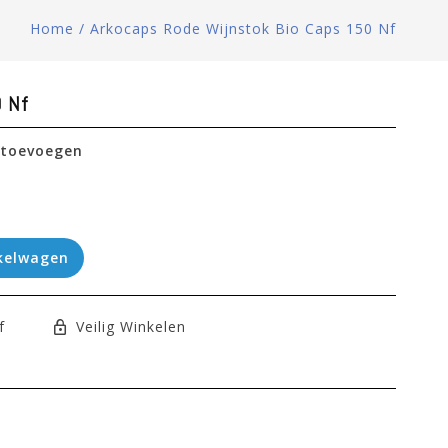
Home
/
Arkocaps Rode Wijnstok Bio Caps 150 Nf
0 Nf
 toevoegen
kelwagen
f
Veilig Winkelen