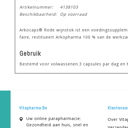
Artikelnummer:
4138103
Beschikbaarheid:
Op voorraad
Arkocaps® Rode wijnstok ist een voedingssupplemen
faire, restitueert Arkopharma 100 % van de werkza
Gebruik
Bestemd voor volwassenen.3 capsules par dag en t
Vitapharma.be
Klantense
Uw online parapharmacie:
Over Vit
Gezondheid aan huis, snel en
Verzende