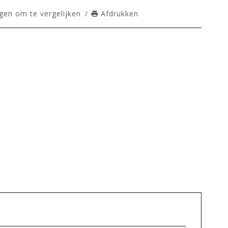
en om te vergelijken
/
Afdrukken