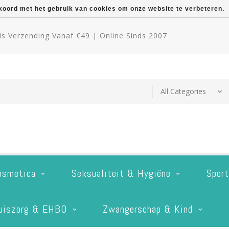
kkoord met het gebruik van cookies om onze website te verbeteren.
s Verzending Vanaf €49 | Online Sinds 2007
osmetica
Seksualiteit & Hygiëne
Spor
uiszorg & EHBO
Zwangerschap & Kind