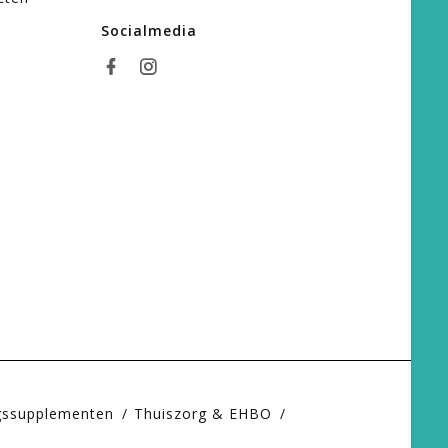
Socialmedia
gssupplementen
Thuiszorg & EHBO