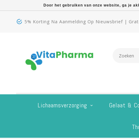
Door het gebruiken van onze website, ga je a
5% Korting Na Aanmelding Op Nieuwsbrief | Grati
Lichaamsverzorging
Gelaat & C
Th