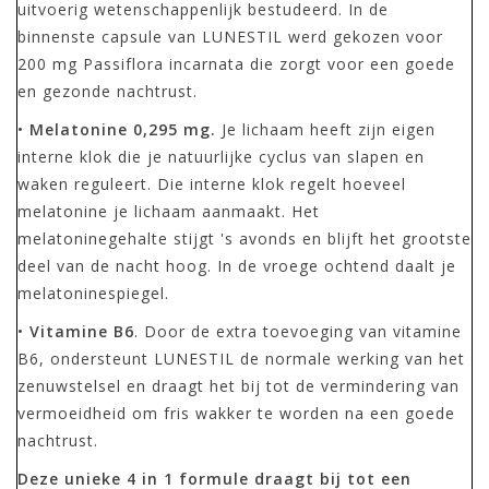
uitvoerig wetenschappenlijk bestudeerd. In de
binnenste capsule van LUNESTIL werd gekozen voor
200 mg Passiflora incarnata die zorgt voor een goede
en gezonde nachtrust.
•
Melatonine 0,295 mg.
Je lichaam heeft zijn eigen
interne klok die je natuurlijke cyclus van slapen en
waken reguleert. Die interne klok regelt hoeveel
melatonine je lichaam aanmaakt. Het
melatoninegehalte stijgt 's avonds en blijft het grootste
deel van de nacht hoog. In de vroege ochtend daalt je
melatoninespiegel.
•
Vitamine B6
. Door de extra toevoeging van vitamine
B6, ondersteunt LUNESTIL de normale werking van het
zenuwstelsel en draagt het bij tot de vermindering van
vermoeidheid om fris wakker te worden na een goede
nachtrust.
Deze unieke 4 in 1 formule draagt bij tot een