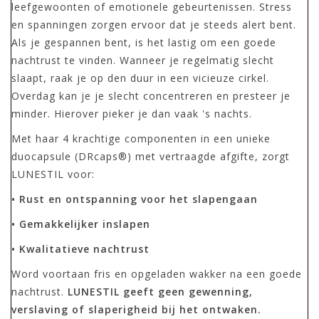
leefgewoonten of emotionele gebeurtenissen. Stress
en spanningen zorgen ervoor dat je steeds alert bent.
Als je gespannen bent, is het lastig om een goede
nachtrust te vinden. Wanneer je regelmatig slecht
slaapt, raak je op den duur in een vicieuze cirkel.
Overdag kan je je slecht concentreren en presteer je
minder. Hierover pieker je dan vaak 's nachts.
Met haar 4 krachtige componenten in een unieke
duocapsule (DRcaps®) met vertraagde afgifte, zorgt
LUNESTIL voor:
• Rust en ontspanning voor het slapengaan
• Gemakkelijker inslapen
• Kwalitatieve nachtrust
Word voortaan fris en opgeladen wakker na een goede
nachtrust.
LUNESTIL geeft geen gewenning,
verslaving of slaperigheid bij het ontwaken.