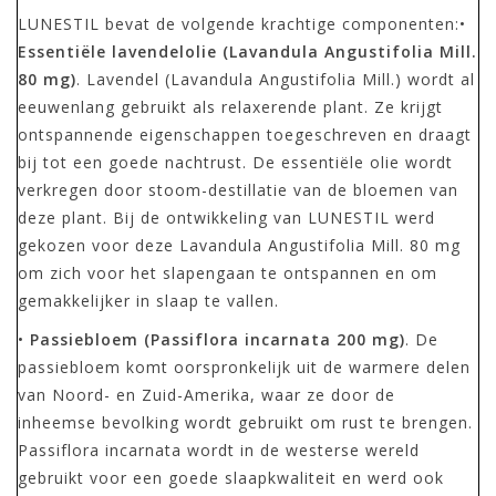
LUNESTIL bevat de volgende krachtige componenten:•
Essentiële lavendelolie
(Lavandula Angustifolia Mill.
80 mg)
. Lavendel (Lavandula Angustifolia Mill.) wordt al
eeuwenlang gebruikt als relaxerende plant. Ze krijgt
ontspannende eigenschappen toegeschreven en draagt
bij tot een goede nachtrust. De essentiële olie wordt
verkregen door stoom-destillatie van de bloemen van
deze plant. Bij de ontwikkeling van LUNESTIL werd
gekozen voor deze Lavandula Angustifolia Mill. 80 mg
om zich voor het slapengaan te ontspannen en om
gemakkelijker in slaap te vallen.
•
Passiebloem (Passiflora incarnata 200 mg)
. De
passiebloem komt oorspronkelijk uit de warmere delen
van Noord- en Zuid-Amerika, waar ze door de
inheemse bevolking wordt gebruikt om rust te brengen.
Passiflora incarnata wordt in de westerse wereld
gebruikt voor een goede slaapkwaliteit en werd ook