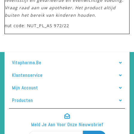
levensstijl en gevarieerde en evenwichtige voeding.
Vraag raad aan uw apotheker. Het product altijd
buiten het bereik van kinderen houden.
nut code: NUT_PL_AS 972/22
Vitapharma.be
Klantenservice
Mijn Account
Producten
Meld Je Aan Voor Onze Nieuwsbrief