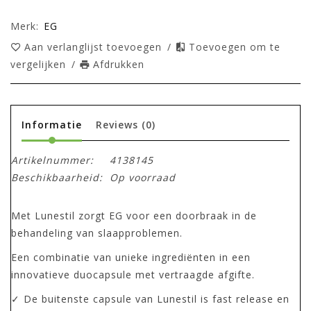
Merk:
EG
Aan verlanglijst toevoegen
/
Toevoegen om te
vergelijken
/
Afdrukken
Informatie
Reviews
(0)
Artikelnummer:
4138145
Beschikbaarheid:
Op voorraad
Met Lunestil zorgt EG voor een doorbraak in de
behandeling van slaapproblemen.
Een combinatie van unieke ingrediënten in een
innovatieve duocapsule met vertraagde afgifte.
✓ De buitenste capsule van Lunestil is fast release en