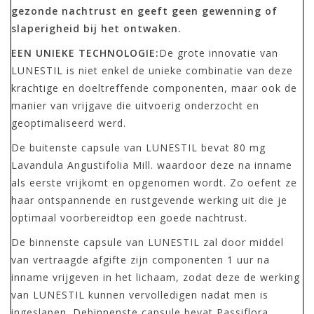
gezonde nachtrust en geeft geen gewenning of
slaperigheid bij het ontwaken.
EEN UNIEKE TECHNOLOGIE:
De grote innovatie van
LUNESTIL is niet enkel de unieke combinatie van deze
krachtige en doeltreffende componenten, maar ook de
manier van vrijgave die uitvoerig onderzocht en
geoptimaliseerd werd.
De buitenste capsule van LUNESTIL bevat 80 mg
Lavandula Angustifolia Mill. waardoor deze na inname
als eerste vrijkomt en opgenomen wordt. Zo oefent ze
haar ontspannende en rustgevende werking uit die je
optimaal voorbereidtop een goede nachtrust.
De binnenste capsule van LUNESTIL zal door middel
van vertraagde afgifte zijn componenten 1 uur na
inname vrijgeven in het lichaam, zodat deze de werking
van LUNESTIL kunnen vervolledigen nadat men is
ingeslapen. Debinnenste capsule bevat Passiflora