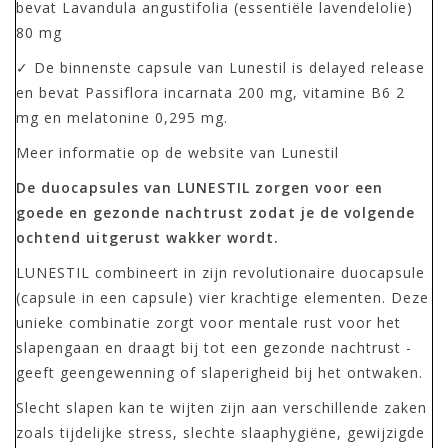
bevat Lavandula angustifolia (essentiële lavendelolie)
80 mg
✓ De binnenste capsule van Lunestil is delayed release
en bevat Passiflora incarnata 200 mg, vitamine B6 2
mg en melatonine 0,295 mg.
Meer informatie op de website van Lunestil
De duocapsules van LUNESTIL zorgen voor een
goede en gezonde nachtrust zodat je de volgende
ochtend uitgerust wakker wordt.
LUNESTIL combineert in zijn revolutionaire duocapsule
(capsule in een capsule) vier krachtige elementen. Deze
unieke combinatie zorgt voor mentale rust voor het
slapengaan en draagt bij tot een gezonde nachtrust -
geeft geengewenning of slaperigheid bij het ontwaken.
Slecht slapen kan te wijten zijn aan verschillende zaken
zoals tijdelijke stress, slechte slaaphygiëne, gewijzigde