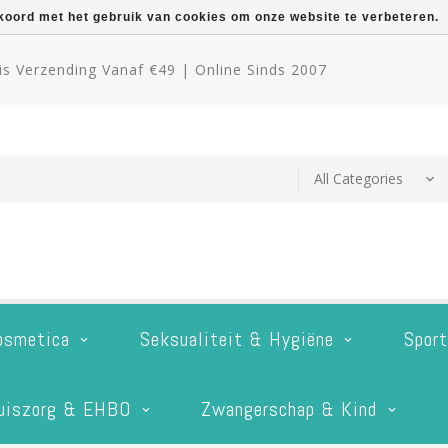
kkoord met het gebruik van cookies om onze website te verbeteren.
s Verzending Vanaf €49 | Online Sinds 2007
osmetica
Seksualiteit & Hygiëne
Spor
uiszorg & EHBO
Zwangerschap & Kind