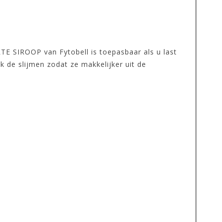
E SIROOP van Fytobell is toepasbaar als u last
k de slijmen zodat ze makkelijker uit de