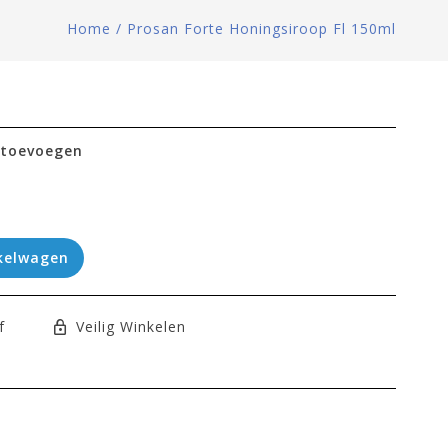
Home
/
Prosan Forte Honingsiroop Fl 150ml
 toevoegen
kelwagen
f
Veilig Winkelen