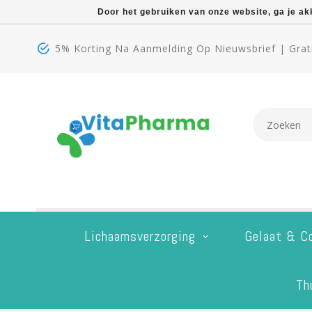
Door het gebruiken van onze website, ga je a
5% Korting Na Aanmelding Op Nieuwsbrief | Grati
Lichaamsverzorging
Gelaat & C
Th