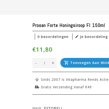
Prosan Forte Honingsiroop Fl 150ml
0 beoordelingen
Je beoordeling
€11,80
-
+
Toevoegen Aan Win
Sinds 2007 Is Vitapharma Reeds Actie
Gratis Verzending Vanaf €49
Merk:
FYTOBELL