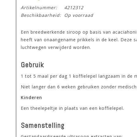
Artikelnummer:
4212312
Beschikbaarheid:
Op voorraad
Een breedwerkende siroop op basis van acaciahoni
heeft van onaangename prikkels in de keel. Deze sa
luchtwegen verwijderd worden.
Gebruik
1 tot 5 maal per dag 1 koffielepel langzaam in de 
Niet langer dan 6 weken gebruiken zonder medisch
Kinderen
Een theelepeltje in plaats van een koffielepel.
Samenstelling
Gestandaardiseerde ultrasoon extracten van: