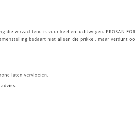
ng die verzachtend is voor keel en luchtwegen. PROSAN FORT
menstelling bedaart niet alleen die prikkel, maar verdunt oo
mond laten vervloeien.
 advies.