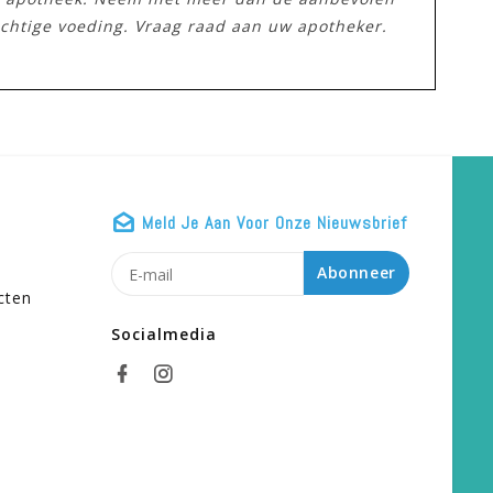
ichtige voeding. Vraag raad aan uw apotheker.
Meld Je Aan Voor Onze Nieuwsbrief
n
Abonneer
cten
Socialmedia