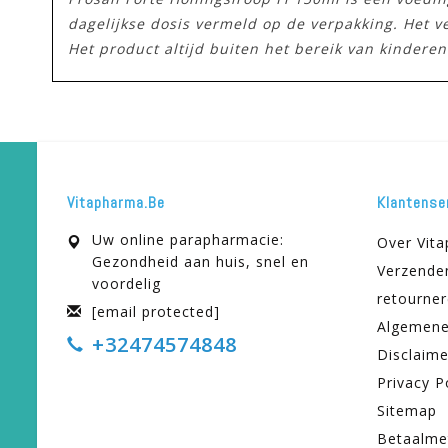
dagelijkse dosis vermeld op de verpakking. Het 
Het product altijd buiten het bereik van kindere
Vitapharma.be
Klantense
Uw online parapharmacie:
Over Vit
Gezondheid aan huis, snel en
Verzende
voordelig
retourne
[email protected]
Algemene
+32474574848
Disclaime
Privacy P
Sitemap
Betaalme