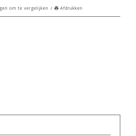
en om te vergelijken
/
Afdrukken