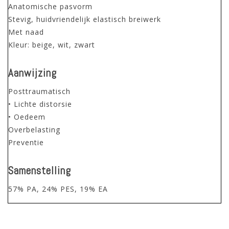
Anatomische pasvorm
Stevig, huidvriendelijk elastisch breiwerk
Met naad
Kleur: beige, wit, zwart
Aanwijzing
Posttraumatisch
• Lichte distorsie
• Oedeem
Overbelasting
Preventie
Samenstelling
57% PA, 24% PES, 19% EA