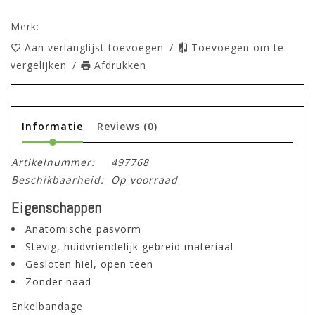
Merk:
Aan verlanglijst toevoegen
/
Toevoegen om te
vergelijken
/
Afdrukken
Informatie
Reviews
(0)
Artikelnummer:
497768
Beschikbaarheid:
Op voorraad
Eigenschappen
Anatomische pasvorm
Stevig, huidvriendelijk gebreid materiaal
Gesloten hiel, open teen
Zonder naad
Enkelbandage