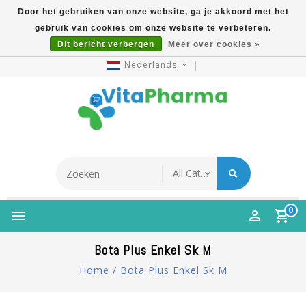
Door het gebruiken van onze website, ga je akkoord met het
gebruik van cookies om onze website te verbeteren.
5% Korting Na Aanmelding Op Nieuwsbrief | Gratis
Dit bericht verbergen
Meer over cookies »
Verzending Vanaf €49 | Online Sinds 2007
Nederlands
0
Bota Plus Enkel Sk M
Home
/
Bota Plus Enkel Sk M