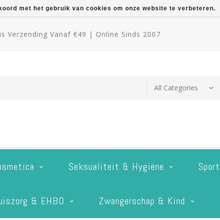
kkoord met het gebruik van cookies om onze website te verbeteren.
s Verzending Vanaf €49 | Online Sinds 2007
osmetica
Seksualiteit & Hygiëne
Spor
uiszorg & EHBO
Zwangerschap & Kind