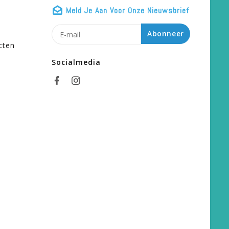
Meld Je Aan Voor Onze Nieuwsbrief
n
Abonneer
cten
Socialmedia