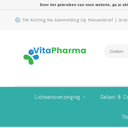
Door het gebruiken van onze website, ga je a
5% Korting Na Aanmelding Op Nieuwsbrief | Grati
Lichaamsverzorging
Gelaat & C
Th