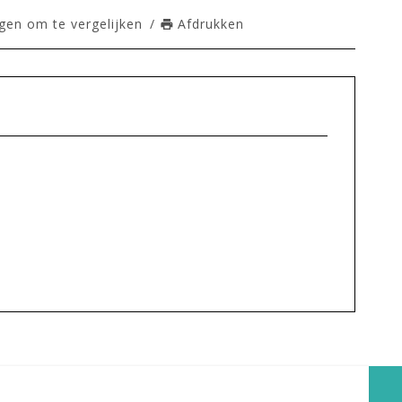
en om te vergelijken
/
Afdrukken