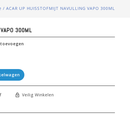
e
/
ACAR UP HUISSTOFMIJT NAVULLING VAPO 300ML
 VAPO 300ML
 toevoegen
kelwagen
f
Veilig Winkelen