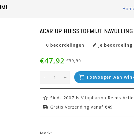
0ML
Hom
ACAR UP HUISSTOFMIJT NAVULLING
0 beoordelingen
Je beoordeling
€47,92
€59,90
-
+
Toevoegen Aan Win
Sinds 2007 Is Vitapharma Reeds Actie
Gratis Verzending Vanaf €49
Merk: