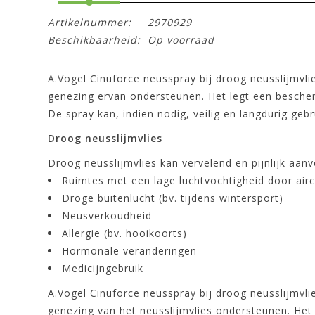
Artikelnummer:
2970929
Beschikbaarheid:
Op voorraad
A.Vogel Cinuforce neusspray bij droog neusslijmvli
genezing ervan ondersteunen. Het legt een bescherm
De spray kan, indien nodig, veilig en langdurig geb
Droog neusslijmvlies
Droog neusslijmvlies kan vervelend en pijnlijk aanv
Ruimtes met een lage luchtvochtigheid door airco
Droge buitenlucht (bv. tijdens wintersport)
Neusverkoudheid
Allergie (bv. hooikoorts)
Hormonale veranderingen
Medicijngebruik
A.Vogel Cinuforce neusspray bij droog neusslijmvli
genezing van het neusslijmvlies ondersteunen. Het 