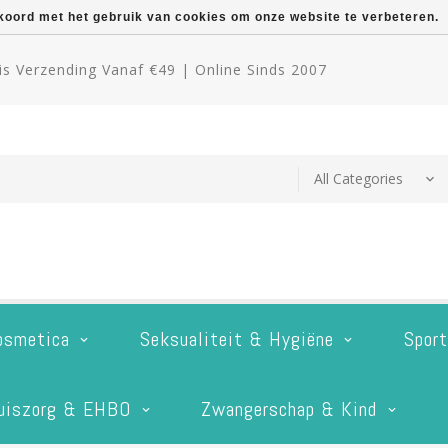
kkoord met het gebruik van cookies om onze website te verbeteren.
s Verzending Vanaf €49 | Online Sinds 2007
osmetica
Seksualiteit & Hygiëne
Spor
uiszorg & EHBO
Zwangerschap & Kind