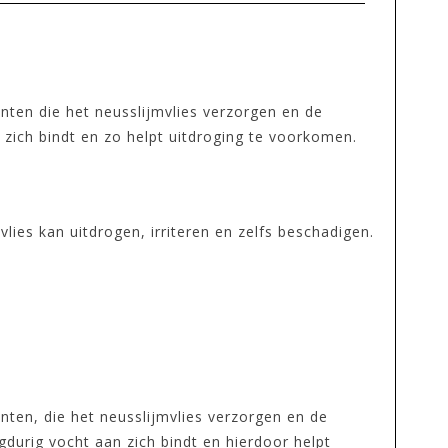
nten die het neusslijmvlies verzorgen en de
zich bindt en zo helpt uitdroging te voorkomen.
lies kan uitdrogen, irriteren en zelfs beschadigen.
nten, die het neusslijmvlies verzorgen en de
durig vocht aan zich bindt en hierdoor helpt