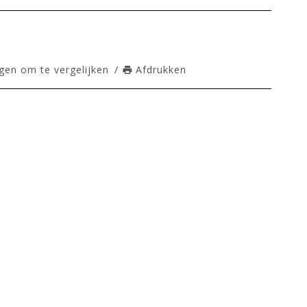
en om te vergelijken
/
Afdrukken