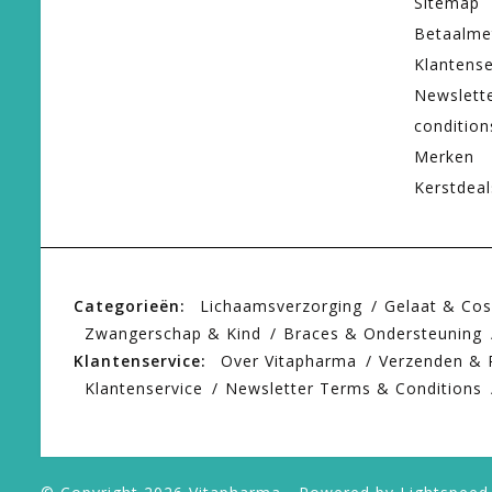
Sitemap
Betaalme
Klantense
Newslett
condition
Merken
Kerstdeal
Categorieën:
Lichaamsverzorging
Gelaat & Co
Zwangerschap & Kind
Braces & Ondersteuning
Klantenservice:
Over Vitapharma
Verzenden & 
Klantenservice
Newsletter Terms & Conditions