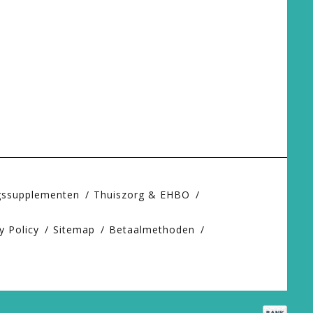
gssupplementen
Thuiszorg & EHBO
y Policy
Sitemap
Betaalmethoden