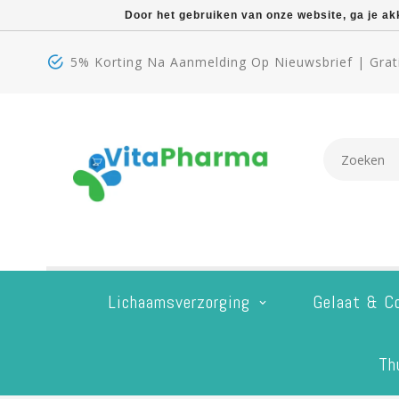
Door het gebruiken van onze website, ga je a
5% Korting Na Aanmelding Op Nieuwsbrief | Grati
Lichaamsverzorging
Gelaat & C
Th