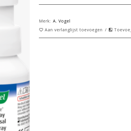
Merk:
A. Vogel
Aan verlanglijst toevoegen
/
Toevoeg