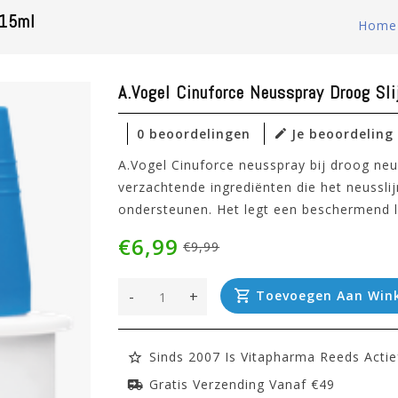
 15ml
Home
A.Vogel Cinuforce Neusspray Droog Sl
0 beoordelingen
Je beoordeling
A.Vogel Cinuforce neusspray bij droog neu
verzachtende ingrediënten die het neussli
ondersteunen. Het legt een beschermend la
€6,99
€9,99
-
+
Toevoegen Aan Win
Sinds 2007 Is Vitapharma Reeds Actie
Gratis Verzending Vanaf €49