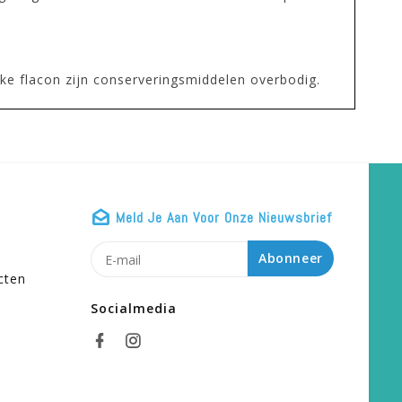
ke flacon zijn conserveringsmiddelen overbodig.
Meld Je Aan Voor Onze Nieuwsbrief
n
Abonneer
cten
Socialmedia