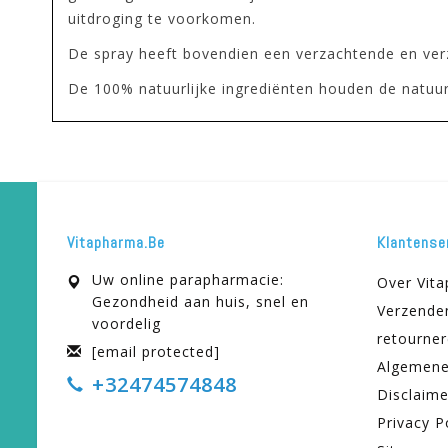
uitdroging te voorkomen.
De spray heeft bovendien een verzachtende en verz
De 100% natuurlijke ingrediënten houden de natuur
Vitapharma.be
Klantense
Uw online parapharmacie:
Over Vit
Gezondheid aan huis, snel en
Verzende
voordelig
retourne
[email protected]
Algemene
+32474574848
Disclaime
Privacy P