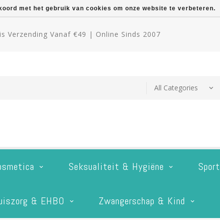
kkoord met het gebruik van cookies om onze website te verbeteren.
s Verzending Vanaf €49 | Online Sinds 2007
osmetica
Seksualiteit & Hygiëne
Spor
uiszorg & EHBO
Zwangerschap & Kind