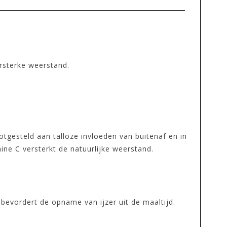
ersterke weerstand.
tgesteld aan talloze invloeden van buitenaf en in
ne C versterkt de natuurlijke weerstand.
bevordert de opname van ijzer uit de maaltijd.