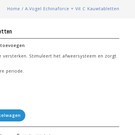
Home
/
A.Vogel Echinaforce + Vit C Kauwtabletten
etten
 toevoegen
te versterken. Stimuleert het afweersysteem en zorgt
re periode.
kelwagen