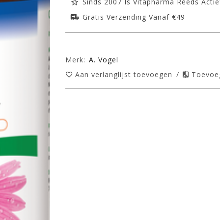
Sinds 2007 Is Vitapharma Reeds Actie
Gratis Verzending Vanaf €49
Merk:
A. Vogel
Aan verlanglijst toevoegen
/
Toevoeg