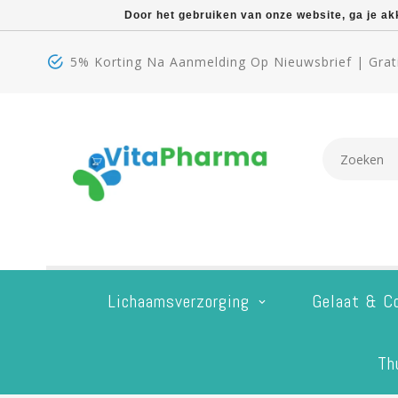
Door het gebruiken van onze website, ga je a
5% Korting Na Aanmelding Op Nieuwsbrief | Grati
Lichaamsverzorging
Gelaat & C
Th