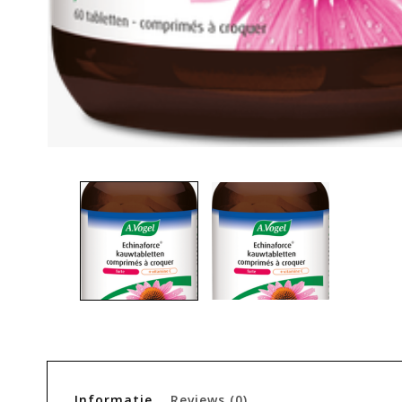
Informatie
Reviews
(0)