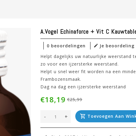
A.Vogel Echinaforce + Vit C Kauwtabl
0 beoordelingen
Je beoordeling
Helpt dagelijks uw natuurlijke weerstand 
zo voor een ijzersterke weerstand.
Helpt u snel weer fit worden na een minde
Frambozensmaak.
Dag na dag een ijzersterke weerstand
€18,19
€25,99
-
+
Toevoegen Aan Win