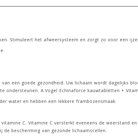
rken. Stimuleert het afweersysteem en zorgt zo voor een ijz
e.
 van een goede gezondheid. Uw lichaam wordt dagelijks bloo
e ondersteunen. A.Vogel Echinaforce kauwtabletten + Vitami
nder water en hebben een lekkere frambozensmaak.
 vitamine C. Vitamine C versterkt eveneens de weerstand en 
bij de bescherming van gezonde lichaamscellen.