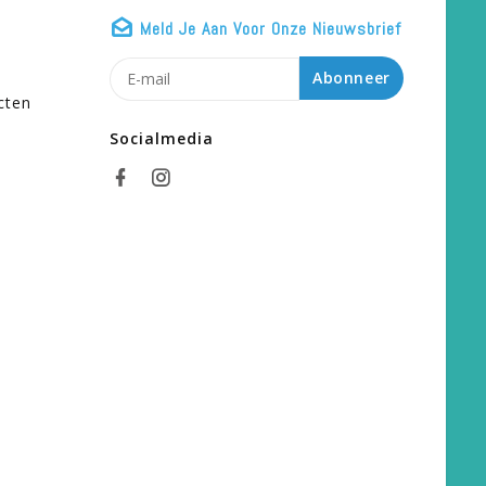
Meld Je Aan Voor Onze Nieuwsbrief
n
Abonneer
cten
Socialmedia