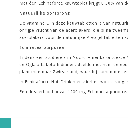
Met één Echinaforce kauwtablet krijgt u 50% van 
Natuurlijke oorsprong
De vitamine C in deze kauwtabletten is van natuurl
onrijpe vrucht van de acerolakers, die bijna tweema
acerolakers voor de natuurlijke A.Vogel tabletten 
Echinacea purpurea
Tijdens een studiereis in Noord-Amerika ontdekte 
de Oglala Lakota Indianen, deelde met hem de eeu
plant mee naar Zwitserland, waar hij samen met ee
In Echinaforce Hot Drink met vlierbes wordt, volge
Eén doseerlepel bevat 1200 mg Echinacea purpurea