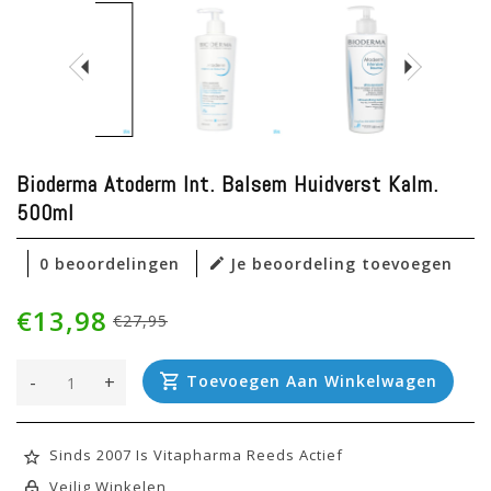
Bioderma Atoderm Int. Balsem Huidverst Kalm.
500ml
0 beoordelingen
Je beoordeling toevoegen
€13,98
€27,95
-
+
Toevoegen Aan Winkelwagen
Sinds 2007 Is Vitapharma Reeds Actief
Veilig Winkelen