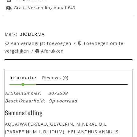
Gratis Verzending Vanaf €49
Merk:
BIODERMA
Aan verlanglijst toevoegen
/
Toevoegen om te
vergelijken
/
Afdrukken
Informatie
Reviews
(0)
Artikelnummer:
3073509
Beschikbaarheid:
Op voorraad
Samenstelling
AQUA/WATER/EAU, GLYCERIN, MINERAL OIL
(PARAFFINUM LIQUIDUM), HELIANTHUS ANNUUS