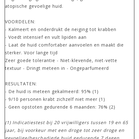
atopische gevoelige huid.
VOORDELEN:
- Kalmeert en onderdrukt de neiging tot krabben
- Voedt intensief en vult lipiden aan
- Laat de huid comfortaber aanvoelen en maakt die
sterker. Voor lange tijd
Zeer goede tolerantie - Niet-klevende, niet-vette
textuur - Dringt meteen in - Ongeparfumeerd
RESULTATEN:
- De huid is meteen gekalmeerd: 95% (1)
- 9/10 personen krabt zichzelf niet meer (1)
- Geen opstoten gedurende 6 maanden: 76% (2)
(1) Indicatiestest bij 20 vrijwilligers tussen 19 en 65
jaar, bij voorkeur met een droge tot zeer droge en
gevoelige/beschadigde huid gedurende 7 dagen.