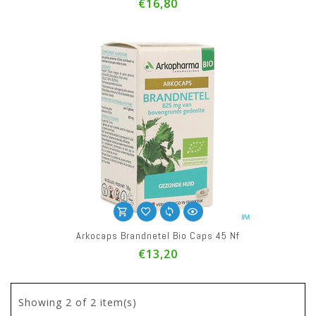
€16,80
Arkocaps Brandnetel Bio Caps 45 Nf
€13,20
Showing
2
of 2 item(s)