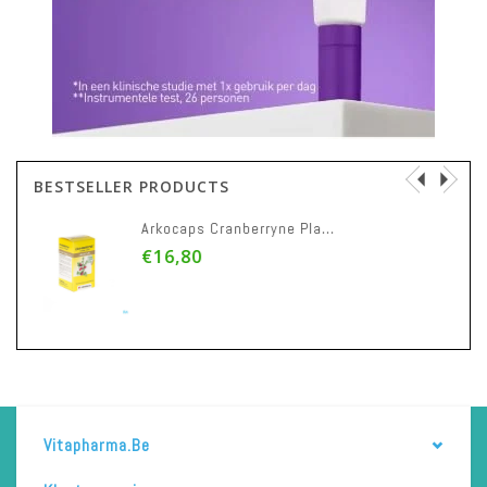
BESTSELLER PRODUCTS
Arkocaps Cranberryne Plantaardig 45
€16,80
Vitapharma.be