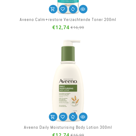
Aveeno Calm+restore Verzachtende Toner 200ml
€12,74
€16,99
Aveeno Daily Moisturising Body Lotion 300ml
€12,74
€16,99