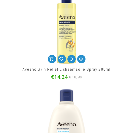
Aveeno Skin Relief Lichaamsolie Spray 200ml
€14,24
€18,99