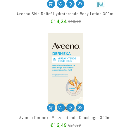
Aveeno Skin Relief Hydraterende Body Lotion 300ml
€14,24
€18,99
Aveeno Dermexa Verzachtende Douchegel 300ml
€16,49
€21,99