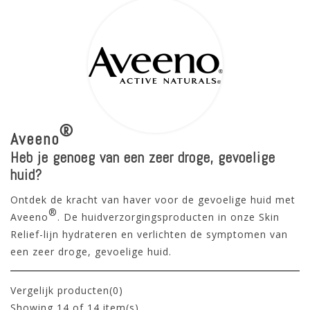
®
Aveeno
Heb je genoeg van een zeer droge, gevoelige
huid?
Ontdek de kracht van haver voor de gevoelige huid met
®
Aveeno
. De huidverzorgingsproducten in onze Skin
Relief-lijn hydrateren en verlichten de symptomen van
een zeer droge, gevoelige huid.
Vergelijk producten(0)
Showing
14
of 14 item(s)