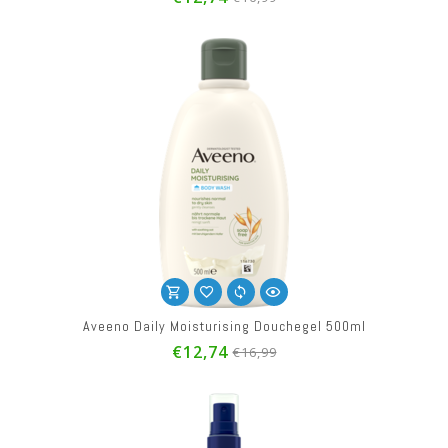
Aveeno Daily Moisturising Douchegel 500ml
€12,74
€16,99