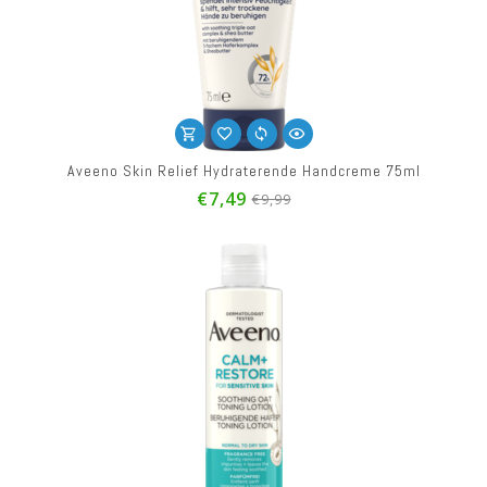
Aveeno Skin Relief Hydraterende Handcreme 75ml
€7,49
€9,99