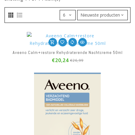
Aveeno Calm+restore Rehydraterende Nachtcreme 50ml
€20,24
€26,99