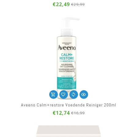
€22,49
€29,99
Aveeno Calm+restore Voedende Reiniger 200ml
€12,74
€16,99