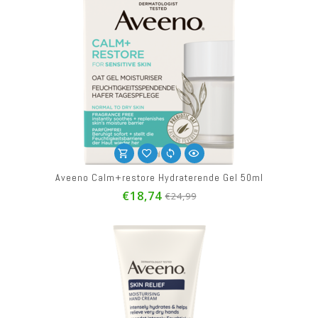
Aveeno Calm+restore Hydraterende Gel 50ml
€18,74
€24,99