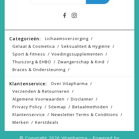
Categorieën:
Lichaamsverzorging
Gelaat & Cosmetica
Seksualiteit & Hygiëne
Sport & Fitness
Voedingssupplementen
Thuiszorg & EHBO
Zwangerschap & Kind
Braces & Ondersteuning
Klantenservice:
Over Vitapharma
Verzenden & Retourneren
Algemene Voorwaarden
Disclaimer
Privacy Policy
Sitemap
Betaalmethoden
Klantenservice
Newsletter Terms & Conditions
Merken
Kerstdeals
© Copyright 2026 Vitapharma - Powered by