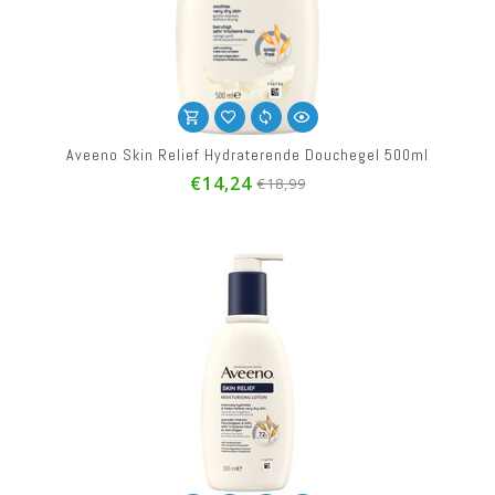
Aveeno Skin Relief Hydraterende Douchegel 500ml
€14,24
€18,99