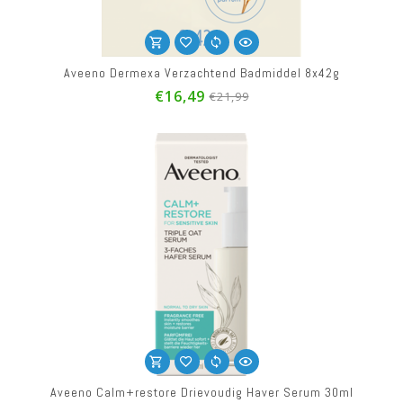
Aveeno Dermexa Verzachtend Badmiddel 8x42g
€16,49
€21,99
Aveeno Calm+restore Drievoudig Haver Serum 30ml