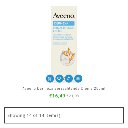
Aveeno Dermexa Verzachtende Creme 200ml
€16,49
€21,99
Showing
14
of 14 item(s)