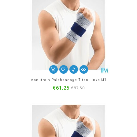
Manutrain Polsbandage Titan Links M1
€61,25
€87,50