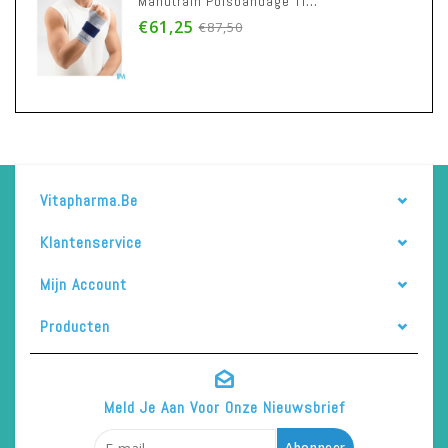
Manutrain Polsbandage Titan Rechts M6
€61,25
€87,50
Vitapharma.be
Klantenservice
Mijn Account
Producten
Meld Je Aan Voor Onze Nieuwsbrief
Abonneer