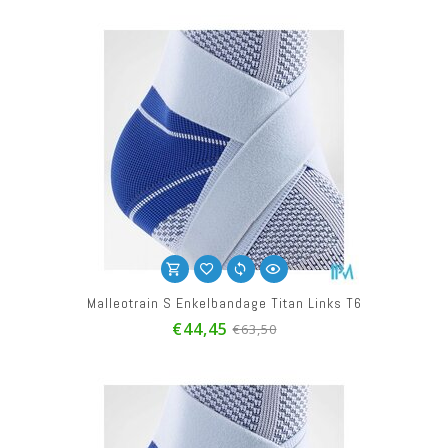
Malleotrain S Enkelbandage Titan Links T6
€44,45
€63,50