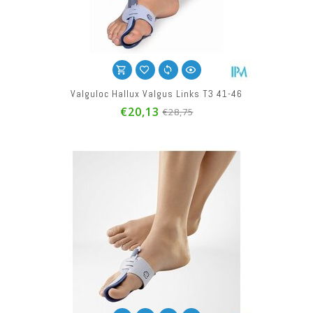
Valguloc Hallux Valgus Links T3 41-46
€20,13
€28,75