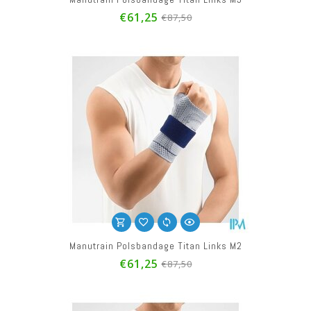
€61,25
€87,50
Manutrain Polsbandage Titan Links M2
€61,25
€87,50