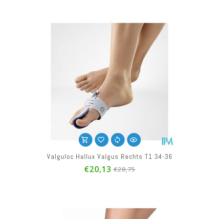
Valguloc Hallux Valgus Rechts T1 34-36
€20,13
€28,75