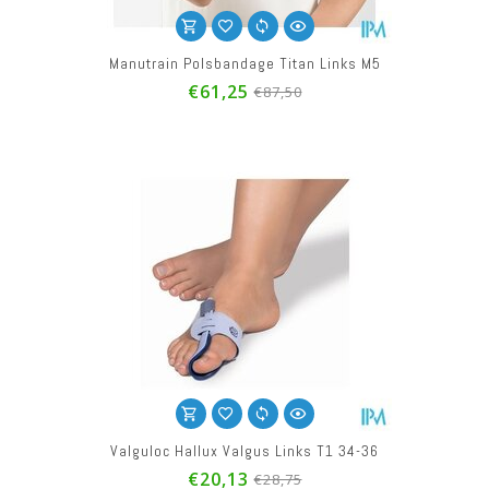
Manutrain Polsbandage Titan Links M5
€61,25
€87,50
Valguloc Hallux Valgus Links T1 34-36
€20,13
€28,75