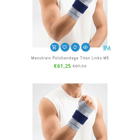
Manutrain Polsbandage Titan Links M6
€61,25
€87,50