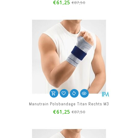
€61,25
€87,50
Manutrain Polsbandage Titan Rechts M3
€61,25
€87,50