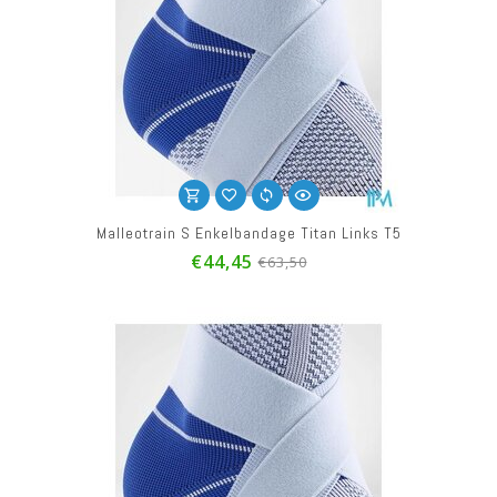
Malleotrain S Enkelbandage Titan Links T5
€44,45
€63,50