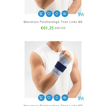
Manutrain Polsbandage Titan Links M4
€61,25
€87,50
Manutrain Polsbandage Titan Links M3