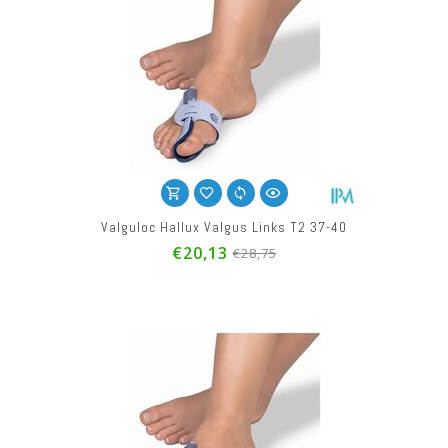
Valguloc Hallux Valgus Links T2 37-40
€20,13
€28,75