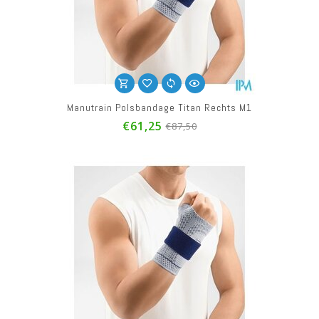
Manutrain Polsbandage Titan Rechts M1
€61,25
€87,50