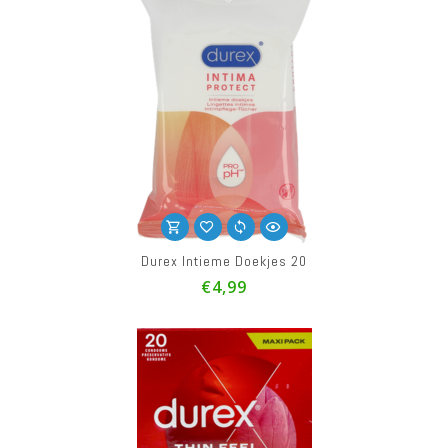
Durex Intieme Doekjes 20
€4,99