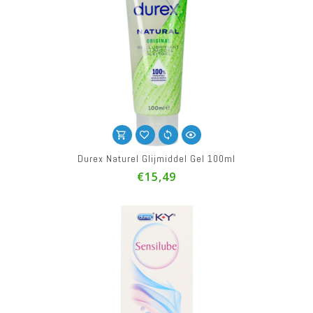
Durex Naturel Glijmiddel Gel 100ml
€15,49