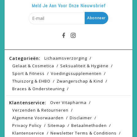
Meld Je Aan Voor Onze Nieuwsbrief
Abonneer
Categorieën:
Lichaamsverzorging
Gelaat & Cosmetica
Seksualiteit & Hygiëne
Sport & Fitness
Voedingssupplementen
Thuiszorg & EHBO
Zwangerschap & Kind
Braces & Ondersteuning
Klantenservice:
Over Vitapharma
Verzenden & Retourneren
Algemene Voorwaarden
Disclaimer
Privacy Policy
Sitemap
Betaalmethoden
Klantenservice
Newsletter Terms & Conditions