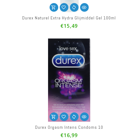
Durex Naturel Extra Hydra Glijmiddel Gel 100ml
€15,49
Durex Orgasm Intens Condoms 10
€16,99