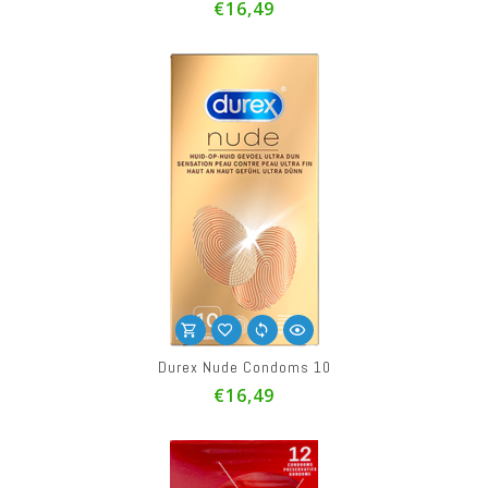
€16,49
Durex Nude Condoms 10
€16,49