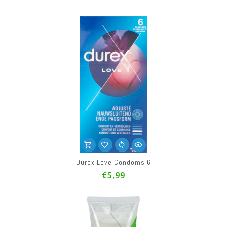
Durex Love Condoms 6
€5,99