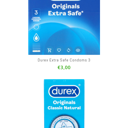
Durex Extra Safe Condoms 3
€3,00