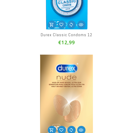
Durex Classic Condoms 12
€12,99