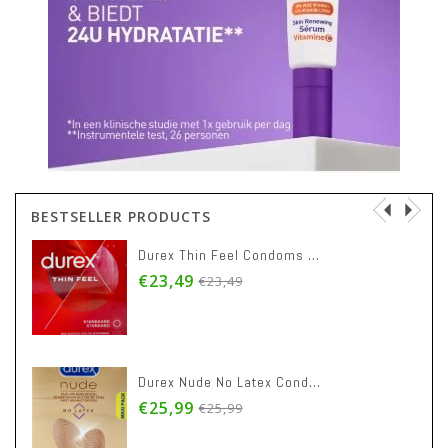
BESTSELLER PRODUCTS
Durex Thin Feel Condoms 20
€23,49
€23,49
Durex Nude No Latex Condooms 20
€25,99
€25,99