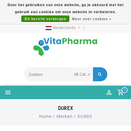
Door het gebruiken van onze website, ga je akkoord met het
gebruik van cookies om onze website te verbeteren.
5% Korting Na Aanmelding Op Nieuwsbrief | Gratis
Dit bericht verbergen
Meer over cookies »
Verzending Vanaf €49 | Online Sinds 2007
Nederlands
0
DUREX
Home
/
Merken
/
DUREX