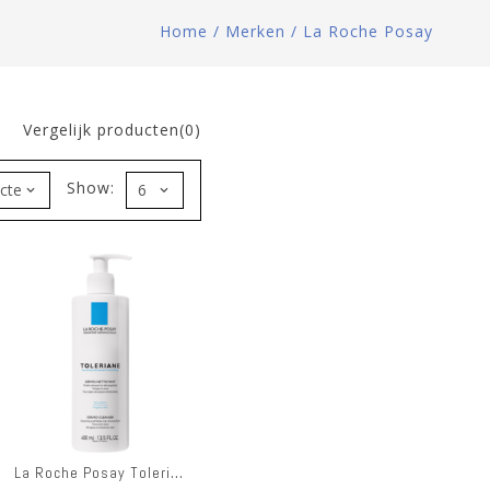
Home
/
Merken
/
La Roche Posay
Vergelijk producten(0)
Show:
La Roche Posay Toleriane Fluide Dermoreinigend 400ml