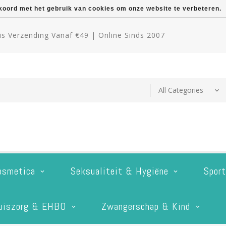
kkoord met het gebruik van cookies om onze website te verbeteren.
s Verzending Vanaf €49 | Online Sinds 2007
osmetica
Seksualiteit & Hygiëne
Spor
uiszorg & EHBO
Zwangerschap & Kind