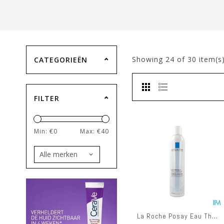
Showing
24
of 30 item(s
CATEGORIEËN
FILTER
Min: €
0
Max: €
40
La Roche Posay Eau Thermale 300ml