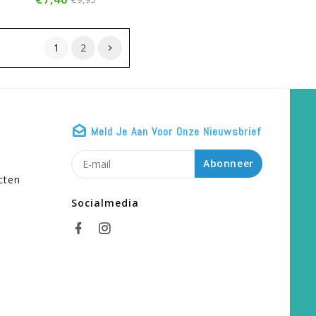
1
2
Meld Je Aan Voor Onze Nieuwsbrief
n
Abonneer
cten
Socialmedia