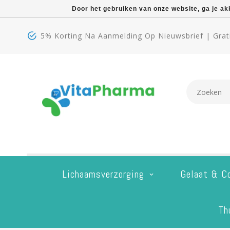
Door het gebruiken van onze website, ga je a
5% Korting Na Aanmelding Op Nieuwsbrief | Grati
Lichaamsverzorging
Gelaat & C
Th