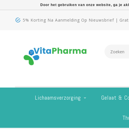
Door het gebruiken van onze website, ga je a
5% Korting Na Aanmelding Op Nieuwsbrief | Grati
Lichaamsverzorging
Gelaat & C
Th