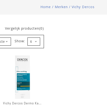
Home
/
Merken
/
Vichy Dercos
Vergelijk producten(0)
Show:
Vichy Dercos Dermo Kalmerend Droog Haar Sh 200ml