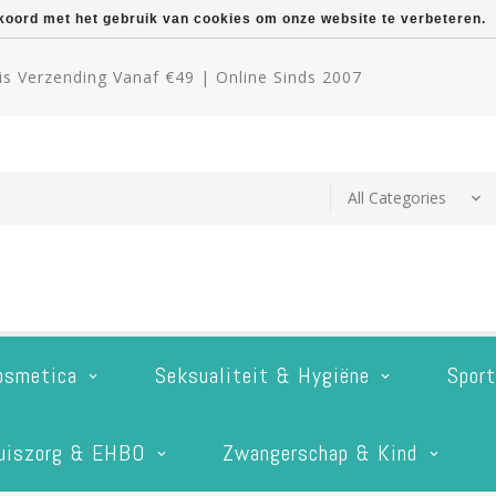
kkoord met het gebruik van cookies om onze website te verbeteren.
s Verzending Vanaf €49 | Online Sinds 2007
osmetica
Seksualiteit & Hygiëne
Spor
uiszorg & EHBO
Zwangerschap & Kind