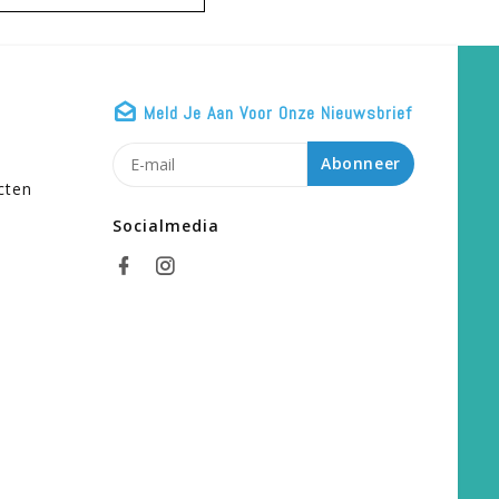
Meld Je Aan Voor Onze Nieuwsbrief
n
Abonneer
cten
Socialmedia