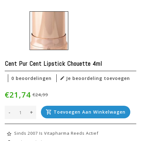
Cent Pur Cent Lipstick Chouette 4ml
0 beoordelingen
Je beoordeling toevoegen
€21,74
€24,99
-
+
Toevoegen Aan Winkelwagen
Sinds 2007 Is Vitapharma Reeds Actief