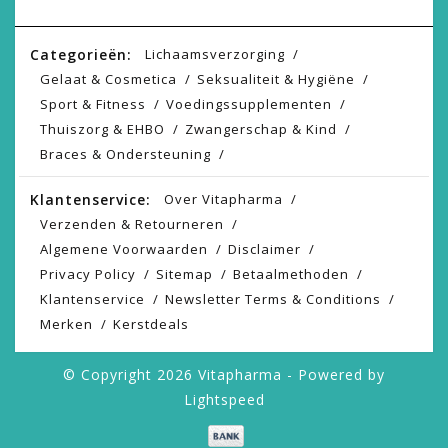
Categorieën:
Lichaamsverzorging
Gelaat & Cosmetica
Seksualiteit & Hygiëne
Sport & Fitness
Voedingssupplementen
Thuiszorg & EHBO
Zwangerschap & Kind
Braces & Ondersteuning
Klantenservice:
Over Vitapharma
Verzenden & Retourneren
Algemene Voorwaarden
Disclaimer
Privacy Policy
Sitemap
Betaalmethoden
Klantenservice
Newsletter Terms & Conditions
Merken
Kerstdeals
© Copyright 2026 Vitapharma - Powered by
Lightspeed