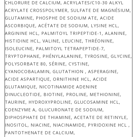
CHLORURE DE CALCIUM, ACRYLATES/C10-30 ALKYL
ACRYLATE CROSSPOLYMER, SULFATE DE MAGNÉSIUM,
GLUTAMINE, PHOSPHE DE SODIUM ATE, ACIDE
ASCORBIQUE, ACÉTATE DE SODIUM, LYSINE HCL,
ARGININE HCL, PALMITOYL TRIPEPTIDE-1, ALANINE,
HISTIDINE HCL, VALINE, LEUCINE, THRÉONINE,
ISOLEUCINE, PALMITOYL TETRAPEPTIDE-7,
TRYPTOPHANE, PHÉNYLALANINE, TYROSINE, GLYCINE,
POLYSORBATE 80, SÉRINE, CYSTINE,
CYANOCOBALAMIN, GLUTATHION , ASPERAGINE,
ACIDE ASPARTIQUE, ORNITHINE HCL, ACIDE
GLUTAMIQUE, NICOTINAMIDE ADENINE
DINUCLEOTIDE, BIOTINE, PROLINE, METHIONINE,
TAURINE, HYDROXYPROLINE, GLUCOSAMINE HCL,
COENZYME A, GLUCURONATE DE SODIUM,
DIPHOSPHATE DE THIAMINE, ACETATE DE RETINYLE,
INOSITOL, NIACINE, NIACINAMIDE, PYRIDOXINE HCL ,
PANTOTHENATE DE CALCIUM,