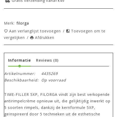
Gratis Verzending Vanaf €49
Merk:
filorga
Aan verlanglijst toevoegen
/
Toevoegen om te
vergelijken
/
Afdrukken
Informatie
Reviews
(0)
Artikelnummer:
4435269
Beschikbaarheid:
Op voorraad
TIME-FILLER 5XP, FILORGA vindt zijn best verkopende
antirimpelcrème opnieuw uit, die gelijktijdig inwerkt op
5 soorten rimpels, dankzij de kernformule 5XP,
geïnspireerd door 5 technieken uit de esthetische