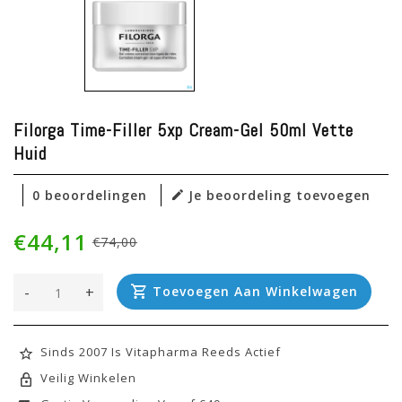
Filorga Time-Filler 5xp Cream-Gel 50ml Vette
Huid
0 beoordelingen
Je beoordeling toevoegen
€44,11
€74,00
-
+
Toevoegen Aan Winkelwagen
Sinds 2007 Is Vitapharma Reeds Actief
Veilig Winkelen