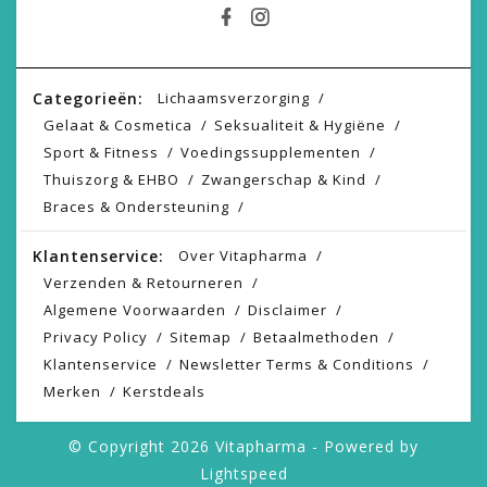
Categorieën:
Lichaamsverzorging
Gelaat & Cosmetica
Seksualiteit & Hygiëne
Sport & Fitness
Voedingssupplementen
Thuiszorg & EHBO
Zwangerschap & Kind
Braces & Ondersteuning
Klantenservice:
Over Vitapharma
Verzenden & Retourneren
Algemene Voorwaarden
Disclaimer
Privacy Policy
Sitemap
Betaalmethoden
Klantenservice
Newsletter Terms & Conditions
Merken
Kerstdeals
© Copyright 2026 Vitapharma - Powered by
Lightspeed