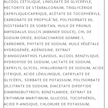
ALCOOL CÉTYLIQUE, LINOLEATE DE GLYCÉRYLE,
HECTORITE DE STÉARALCONIUM, TRIGLYCÉRIDE
CAPRYLIQUE/CAPRIQUE, ACÉTATE DE TOCOPHÉRYLE,
CARBONATE DE PROPYLÃˆNE, POLYSORBATE 60,
ISOSTEARATE DE SORBITAN, HUILE DE PRUNUS
AMYGDALUS DULCIS (AMANDE DOUCE), CHL DE
SODIUM ORIDE, BIOSACCHARIDE GOMME-1,
CARBOMER, PHYTATE DE SODIUM, HUILE VÉGÉTALE
HYDROGÉNÉE, ADÉNOSINE, EXTRAIT
D'ANIGOZANTHOS FLAVIDUS, ALCOOL BENZYLIQUE,
HYDROXYDE DE SODIUM, LACTATE DE SODIUM,
CAPRYLYL GLYCOL, HYALURONATE DE SODIUM, ACIDE
CITRIQUE, ACIDE LÉVULINIQUE, CAPRYLATE DE
GLYCÉRYL, SORBATE DE POTASSIUM, POLYSORBATE
20,CITRATE DE SODIUM, DIACETATE DIPEPTIDE
DIAMINOBUTYROYL BENZYLAMIDE, EXTRAIT DE
CRITHMUM MARITIMUM, GLUCOSE, TOCOPHÉROL,
ACIDE P-ANISIQUE, CHLORURE DE POTASSIUM,