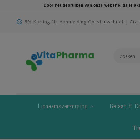
Door het gebruiken van onze website, ga je a
5% Korting Na Aanmelding Op Nieuwsbrief | Grati
Lichaamsverzorging
Gelaat & C
Th