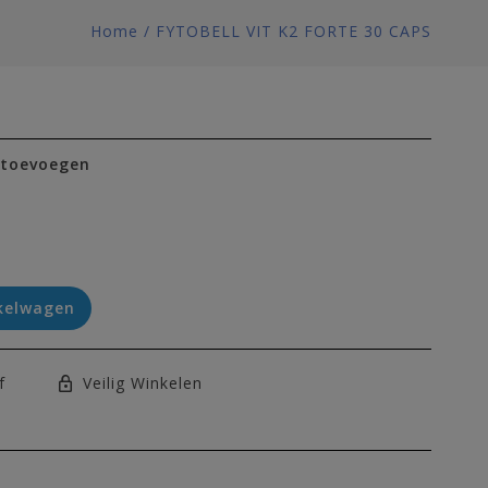
Home
/
FYTOBELL VIT K2 FORTE 30 CAPS
 toevoegen
kelwagen
f
Veilig Winkelen