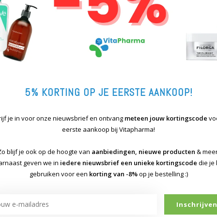
5% KORTING OP JE EERSTE AANKOOP!
vitamine K2
ijf je in voor onze nieuwsbrief en ontvang
meteen jouw kortingscode
vo
eerste aankoop bij Vitapharma!
Zo blijf je ook op de hoogte van
aanbiedingen, nieuwe producten
& meer
rnaast geven we in
iedere nieuwsbrief een unieke kortingscode
die je
gebruiken voor een
korting van
-8%
op je bestelling :)
Inschrijve