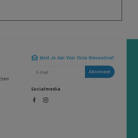
Meld Je Aan Voor Onze Nieuwsbrief
n
Abonneer
cten
Socialmedia